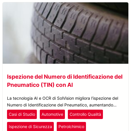
Ispezione del Numero di Identificazione del
Pneumatico (TIN) con AI
La tecnologia AI e OCR di SolVision migliora l’ispezione del
Numero di Identificazione del Pneumatico, aumentando
precisione, efficienza e controllo qualità nella produzione di
Casi di Studio
Automotive
Controllo Qualità
pneumatici.
Ispezione di Sicurezza
Petrolchimico