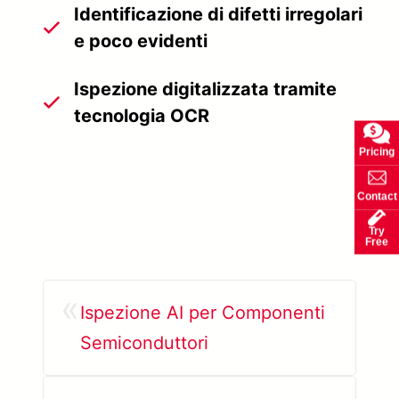
Identificazione di difetti irregolari
e poco evidenti
Ispezione digitalizzata tramite
tecnologia OCR
Pricing
Contact
Try
Free
«
Ispezione AI per Componenti
Semiconduttori