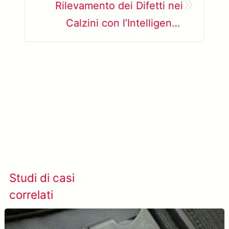
»
Rilevamento dei Difetti nei
Calzini con l’Intelligenza
Artificiale
Scopri di più su SolVision →
Studi di casi
Visualizza tutti i casi
correlati
studio