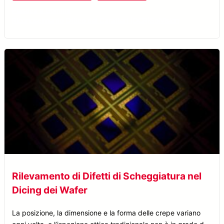
Plastica e Gomma
Riconoscimento Ottico dei Caratteri (OCR)
SolVision
Rilevamento di Difetti di Scheggiatura nel
Dicing dei Wafer
La posizione, la dimensione e la forma delle crepe variano