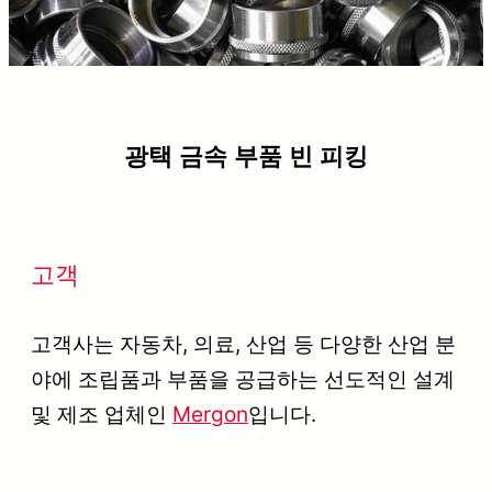
광택 금속 부품 빈 피킹
고객
고객사는 자동차, 의료, 산업 등 다양한 산업 분
야에 조립품과 부품을 공급하는 선도적인 설계
및 제조 업체인
Mergon
입니다.