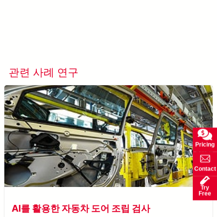
더 알아보기 AccuPick →
관련 사례 연구
모든 사례 연구 보기
Pricing
Contact
Try
Free
AI를 활용한 자동차 도어 조립 검사