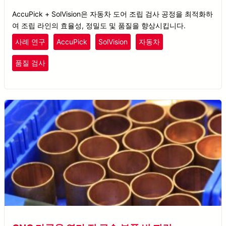
AccuPick + SolVision은 자동차 도어 조립 검사 공정을 최적화하
여 조립 라인의 효율성, 정밀도 및 품질을 향상시킵니다.
사례 연구
AccuPick
SolVision
자동차
품질 검사