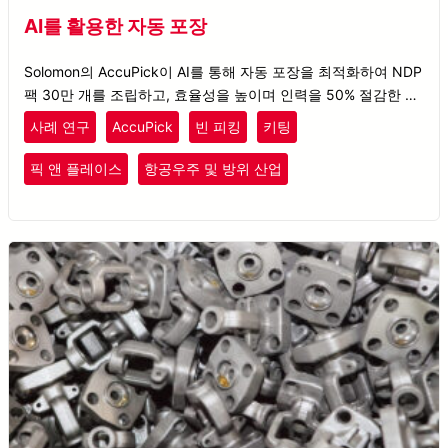
AI를 활용한 자동 포장
Solomon의 AccuPick이 AI를 통해 자동 포장을 최적화하여 NDP
팩 30만 개를 조립하고, 효율성을 높이며 인력을 50% 절감한 방
법을 확인해보세요.
사례 연구
AccuPick
빈 피킹
키팅
픽 앤 플레이스
항공우주 및 방위 산업