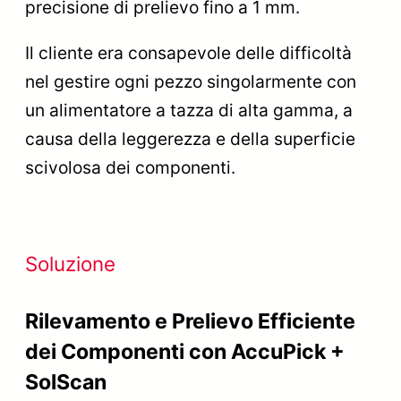
precisione di prelievo fino a 1 mm.
Il cliente era consapevole delle difficoltà
nel gestire ogni pezzo singolarmente con
un alimentatore a tazza di alta gamma, a
causa della leggerezza e della superficie
scivolosa dei componenti.
Soluzione
Rilevamento e Prelievo Efficiente
dei Componenti con AccuPick +
SolScan