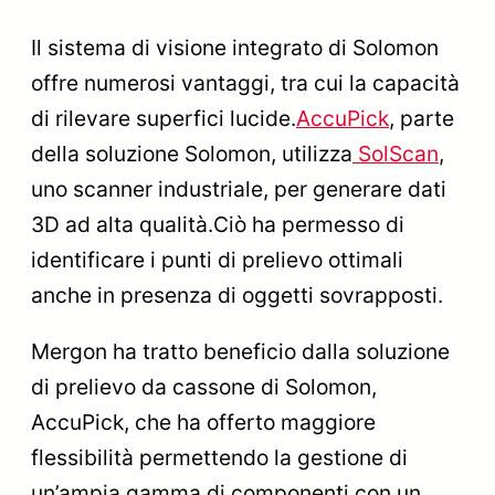
Il sistema di visione integrato di Solomon
offre numerosi vantaggi, tra cui la capacità
di rilevare superfici lucide.
AccuPick
, parte
della soluzione Solomon, utilizza
SolScan
,
uno scanner industriale, per generare dati
3D ad alta qualità.Ciò ha permesso di
identificare i punti di prelievo ottimali
anche in presenza di oggetti sovrapposti.
Mergon ha tratto beneficio dalla soluzione
di prelievo da cassone di Solomon,
AccuPick, che ha offerto maggiore
flessibilità permettendo la gestione di
un’ampia gamma di componenti con un