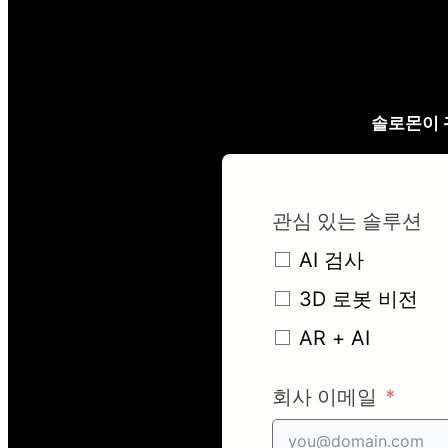
솔로몬이 
관심 있는 솔루션
AI 검사
3D 로봇 비전
AR + AI
회사 이메일