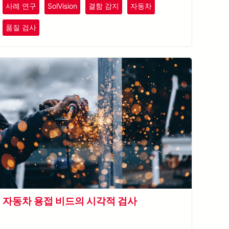
사례 연구
SolVision
결함 감지
자동차
품질 검사
자동차 용접 비드의 시각적 검사