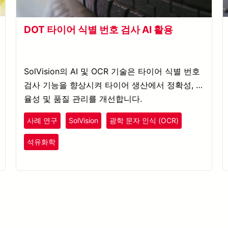
DOT 타이어 식별 번호 검사 AI 활용
SolVision의 AI 및 OCR 기술은 타이어 식별 번호
검사 기능을 향상시켜 타이어 생산에서 정확성, 효
율성 및 품질 관리를 개선합니다.
사례 연구
SolVision
광학 문자 인식 (OCR)
플라스틱
고무
석유화학
안전 점검
자동차
품질 검사