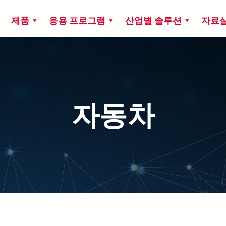
제품
응용 프로그램
산업별 솔루션
자료
자동차