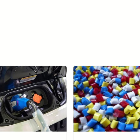
더 알아보기 META-aivi →