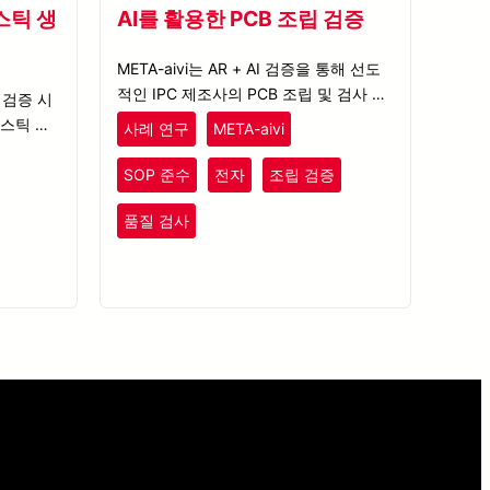
스틱 생
AI를 활용한 PCB 조립 검증
META-aivi는 AR + AI 검증을 통해 선도
적인 IPC 제조사의 PCB 조립 및 검사 프
P 검증 시
로세스를 최적화하여 정밀도와 효율성을
스틱 생
사례 연구
META-aivi
높입니다.
성을 높이
 기여합니
SOP 준수
전자
조립 검증
품질 검사