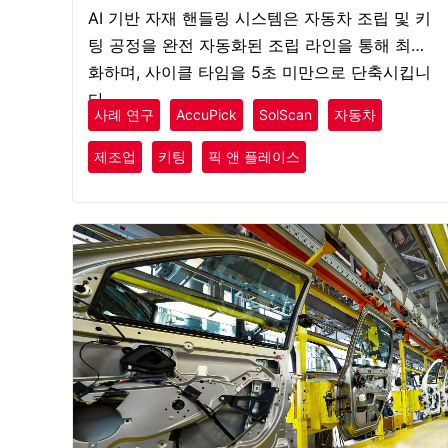
AI 기반 자재 핸들링 시스템은 자동차 조립 및 키
팅 공정을 완전 자동화된 조립 라인을 통해 최적
화하며, 사이클 타임을 5초 미만으로 단축시킵니
다.
사례 연구
AccuPick
SolScan
자동차
제조업
키팅
픽 앤 플레이스