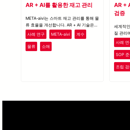
AR + AI를 활용한 재고 관리
AR +
검증
META-aivi는 스마트 재고 관리를 통해 물
류 효율을 개선합니다. AR + AI 기술은
세계적인 
계수 정확도를 높이고 인적 오류를 줄이
질 관리에 
사례 연구
META-aivi
계수
며, 전체 작업 흐름을 간소화합니다.
어떻게 
사례 연
물류
소매
SOP 
조립 검