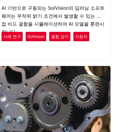
AI 기반으로 구동되는 SolVision의 딥러닝 소프트
웨어는 무작위 밝기 조건에서 발생할 수 있는 용
접 비드 결함을 시뮬레이션하여 AI 모델을 훈련시
킵니다.
사례 연구
SolVision
결함 감지
자동차