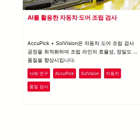
AI를 활용한 자동차 도어 조립 검사
AccuPick + SolVision은 자동차 도어 조립 검사
공정을 최적화하여 조립 라인의 효율성, 정밀도 및
품질을 향상시킵니다.
사례 연구
AccuPick
SolVision
자동차
품질 검사