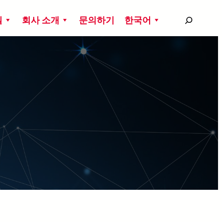
搜
실
회사 소개
문의하기
한국어
尋