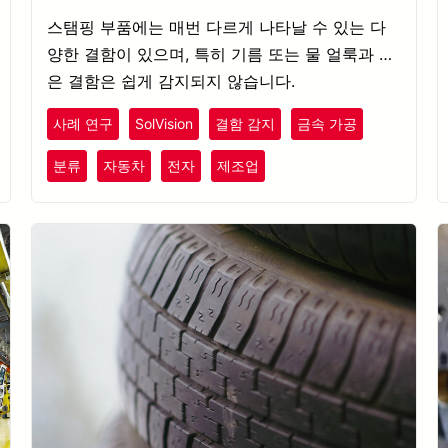
스탬핑 부품에는 매번 다르게 나타날 수 있는 다
양한 결함이 있으며, 특히 기름 또는 물 얼룩과 같
은 결함은 쉽게 감지되지 않습니다.
사례 연구
SolVision
결함 감지
금속 가공
분류
자동차
전자
제조업