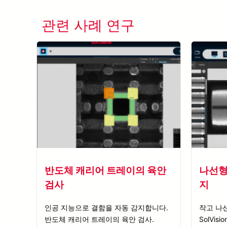
관련 사례 연구
반도체 캐리어 트레이의 육안
나선형
검사
지
인공 지능으로 결함을 자동 감지합니다.
작고 나
반도체 캐리어 트레이의 육안 검사.
SolVi