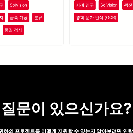
하여 샘플 이미지에서 다양한 절
및 가스 모니터링 프로세스에서 
구
SolVision
사례 연구
SolVision
광전
나 충돌 결함을 학습한 후, 이러
정확성 및 대응 속도를 향상시킵
 결함을 인식할 수 있는 AI 모델
지
금속 가공
분류
광학 문자 인식 (OCR)
 수 있습니다.
품질 검사
질문이 있으신가요?
귀하의 프로젝트를 어떻게 지원할 수 있는지 알아보려면 연락