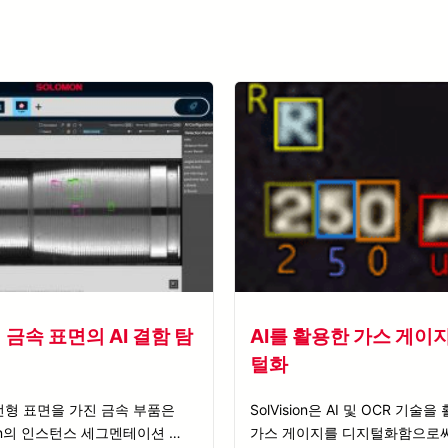
 금속 표면의 AI 결함 탐
AI를 활용한 가스 게이
털화
선형 표면을 가진 금속 부품은
SolVision은 AI 및 OCR 기술
sion의 인스턴스 세그멘테이션 도구
가스 게이지를 디지털화함으로