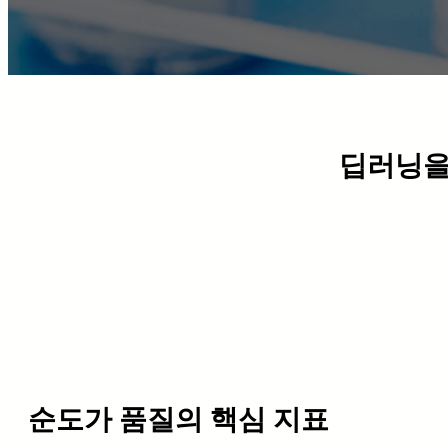
딥러닝을
순도가 품질의 핵심 지표