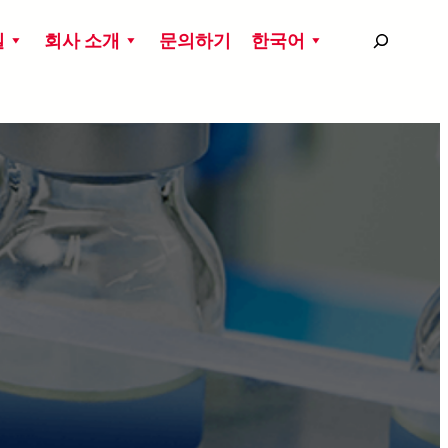
搜
실
회사 소개
문의하기
한국어
尋