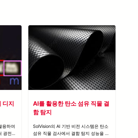
모든 사례 연구 보기
지 디지
AI를 활용한 탄소 섬유 직물 결
함 탐지
을 활용하여
SolVision의 AI 기반 비전 시스템은 탄소
써 광전자
섬유 직물 검사에서 결함 탐지 성능을 향