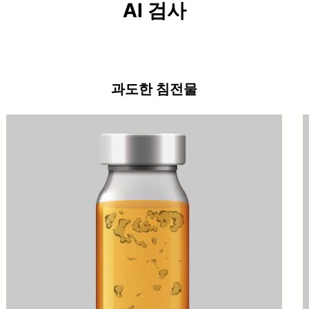
AI 검사
과도한 침전물