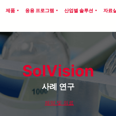
제품
응용 프로그램
산업별 솔루션
자료
SolVision
사례 연구
제약 및 의료