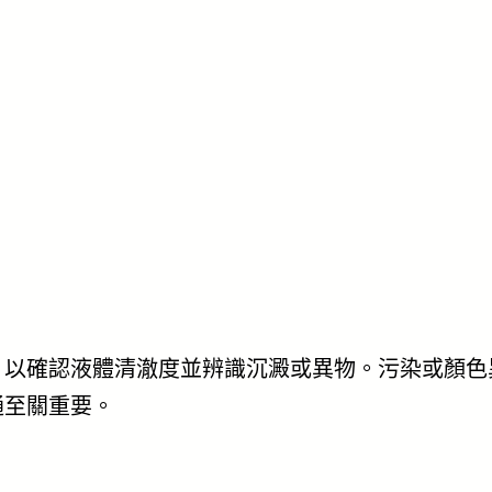
，以確認液體清澈度並辨識沉澱或異物。污染或顏色
通至關重要。