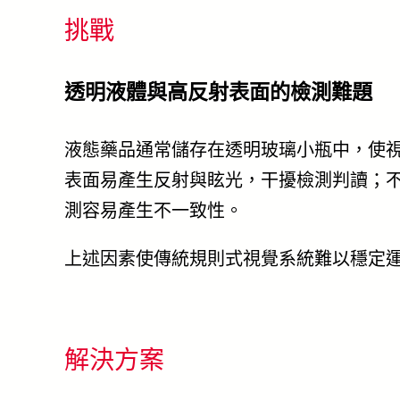
挑戰
透明液體與高反射表面的檢測難題
液態藥品通常儲存在透明玻璃小瓶中，使
表面易產生反射與眩光，干擾檢測判讀；
測容易產生不一致性。
上述因素使傳統規則式視覺系統難以穩定
解決方案