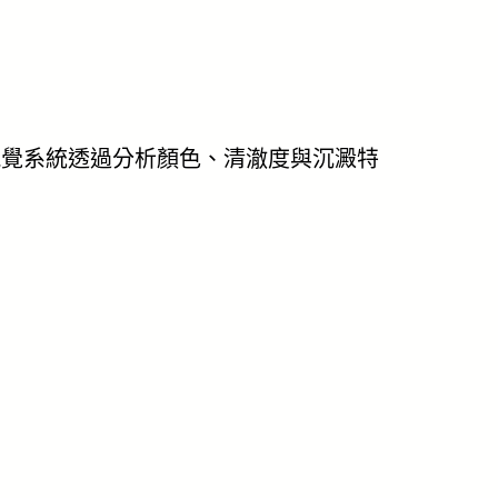
視覺系統透過分析顏色、清澈度與沉澱特