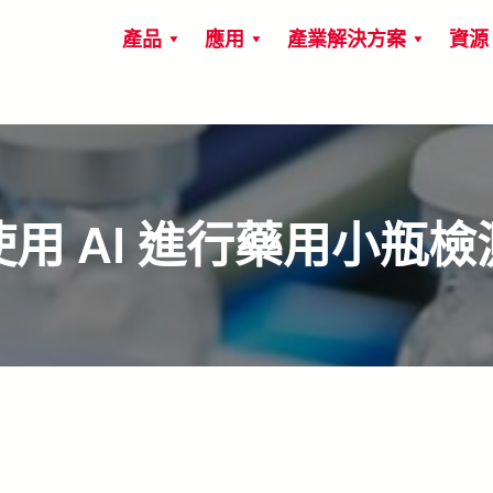
產品
應用
產業解決方案
資源
使用 AI 進行藥用小瓶檢