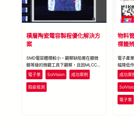
積層陶瓷電容製程優化解決方
物料
案
標籤
SMD電容體積較小，觀察缺陷需在顯微
電子產
鏡等級的微觀工具下觀察，且因MLCC非
幅降低
常脆弱，檢測過程也須非常小心，困難度
上的字
電子業
SolVision
成功案例
成功案
極高。使用SolVision工具，學習電極上
微瑕疵，
凸出部分的瑕疵形狀及位置，建立AI模
SolVi
瑕疵檢測
SolVisi
型，在AI學習瑕疵特徵之後，即可快速檢
學習，
測電容凸出部分的缺陷，大幅提升整體製
能正確
電子業
程的良率。
出，提