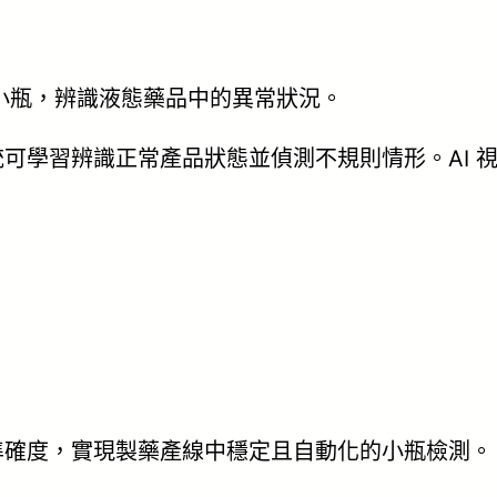
用小瓶，辨識液態藥品中的異常狀況。
統可學習辨識正常產品狀態並偵測不規則情形。AI 
準確度，實現製藥產線中穩定且自動化的小瓶檢測。