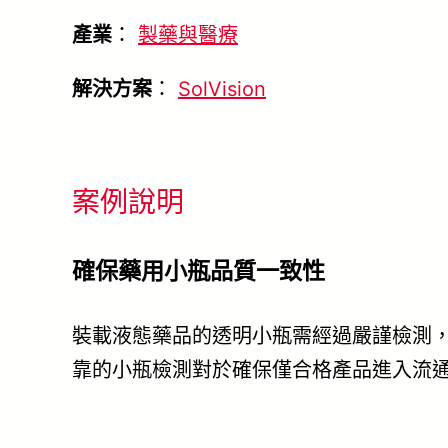
產業
：
製藥與醫療
解決方案
：
SolVision
案例說明
確保藥用小瓶品質一致性
裝載液態藥品的透明小瓶需經過嚴謹檢測
靠的小瓶檢測對於確保僅合格產品進入流