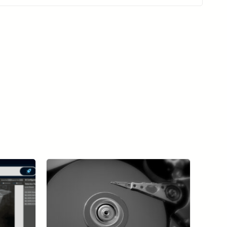
看所有成功案例