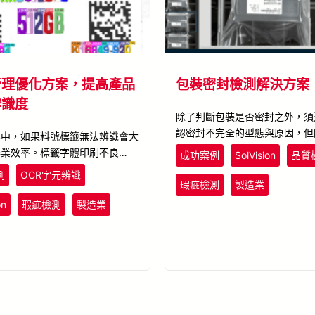
管理優化方案，提高產品
包裝密封檢測解決方案
辨識度
除了判斷包裝是否密封之外，須
認密封不完全的型態與原因，但
業中，如果料號標籤無法辨識會大
缺陷的型態差異小，且物件表面
作業效率。標籤字體印刷不良標籤
成功案例
SolVision
品質
光，不論是人眼或AOI皆不易找
體在印刷過程容易產生不規則的細
例
OCR字元辨識
將之分類。所羅門使用 SolVisi
使得AOI難以辨識。利用
瑕疵檢測
製造業
由影像定義出密封完好的狀態，
sion進行缺陷以及字元辨識之AI深度
on
瑕疵檢測
製造業
缺陷作比較，可即時檢出沒有密
即便標籤字體出現不規則的缺陷仍
包裝並將缺陷分類。
辨識，大幅降低物料管理的成本支
高庫存管理正確性。