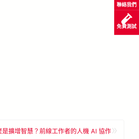
聯絡我們
免費測試
»
麼是擴增智慧？前線工作者的人機 AI 協作