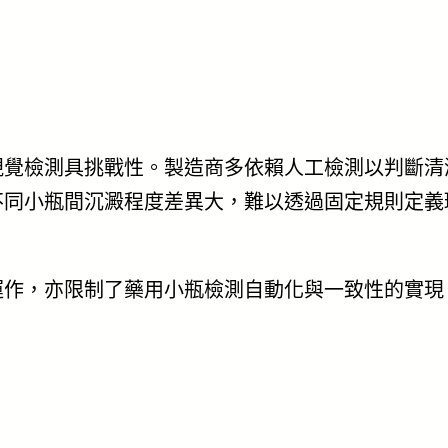
視覺檢測具挑戰性。製造商多依賴人工檢測以判斷清
不同小瓶間沉澱程度差異大，難以透過固定規則定義
運作，亦限制了藥用小瓶檢測自動化與一致性的實現