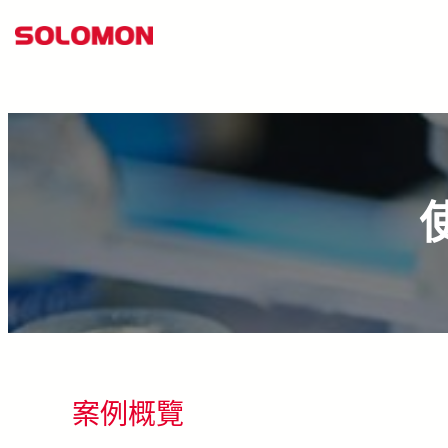
跳
至
主
要
內
容
案例概覽