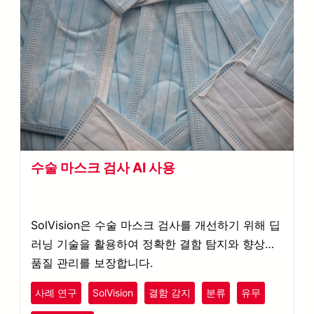
수술 마스크 검사 AI 사용
SolVision은 수술 마스크 검사를 개선하기 위해 딥
러닝 기술을 활용하여 정확한 결함 탐지와 향상된
품질 관리를 보장합니다.
사례 연구
SolVision
결함 감지
분류
유무