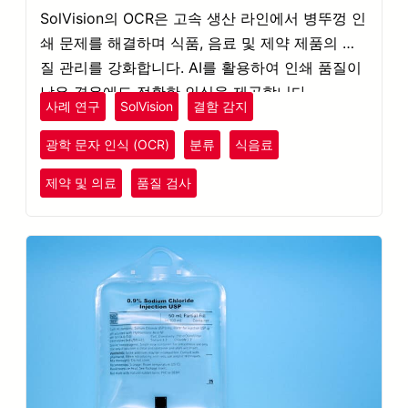
SolVision의 OCR은 고속 생산 라인에서 병뚜껑 인
쇄 문제를 해결하며 식품, 음료 및 제약 제품의 품
질 관리를 강화합니다. AI를 활용하여 인쇄 품질이
낮은 경우에도 정확한 인식을 제공합니다.
사례 연구
SolVision
결함 감지
광학 문자 인식 (OCR)
분류
식음료
제약 및 의료
품질 검사