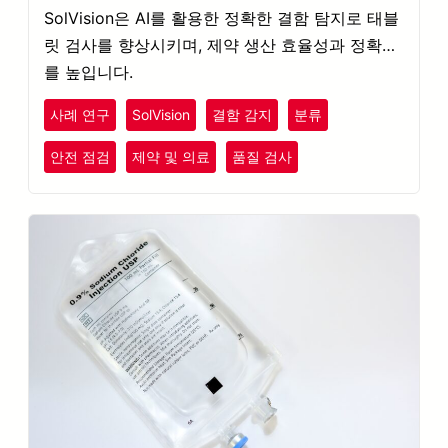
SolVision은 AI를 활용한 정확한 결함 탐지로 태블
릿 검사를 향상시키며, 제약 생산 효율성과 정확도
를 높입니다.
사례 연구
SolVision
결함 감지
분류
안전 점검
제약 및 의료
품질 검사