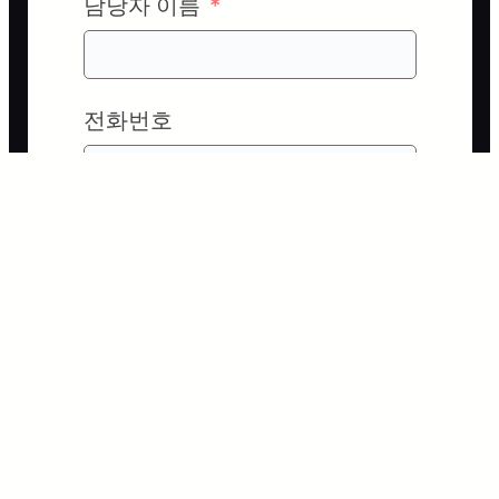
담당자 이름
전화번호
제출
©
2026
SOLOMON Technology
Corporation. All rights