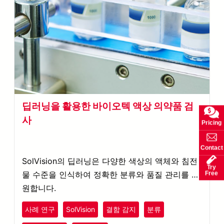
딥러닝을 활용한 바이오텍 액상 의약품 검
사
Pricing
Contact
SolVision의 딥러닝은 다양한 색상의 액체와 침전
Try
Free
물 수준을 인식하여 정확한 분류와 품질 관리를 지
원합니다.
사례 연구
SolVision
결함 감지
분류