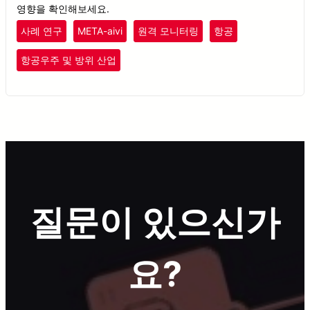
영향을 확인해보세요.
사례 연구
META-aivi
원격 모니터링
항공
항공우주 및 방위 산업
질문이 있으신가
요?