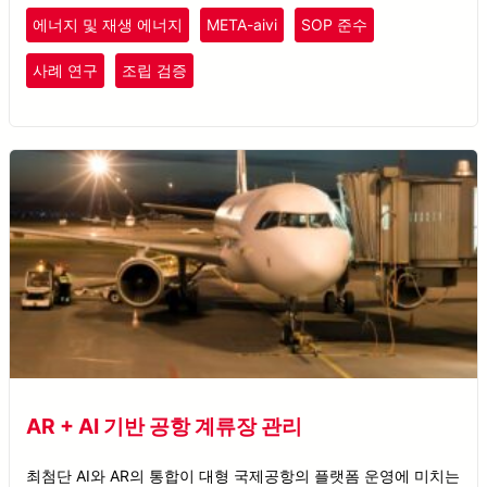
다.
에너지 및 재생 에너지
META-aivi
SOP 준수
사례 연구
조립 검증
AR + AI 기반 공항 계류장 관리
최첨단 AI와 AR의 통합이 대형 국제공항의 플랫폼 운영에 미치는