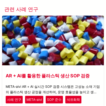
관련 사례 연구
모든 사례 연구 보기
AR + AI를 활용한 플라스틱 생산 SOP 검증
META-aivi AR + AI 실시간 SOP 검증 시스템은 고성능 소재 기업
의 플라스틱 생산 공정을 개선하여, 운영 효율성을 높이고 생산
중단 시간을 줄이는 데 기여합니다.
사례 연구
META-aivi
SOP 준수
석유화학