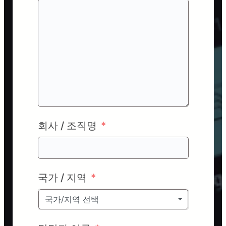
회사 / 조직명
국가 / 지역
국가/지역 선택