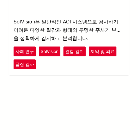
SolVision은 일반적인 AOI 시스템으로 검사하기
어려운 다양한 질감과 형태의 투명한 주사기 부품
을 정확하게 감지하고 분석합니다.
사례 연구
SolVision
결함 감지
제약 및 의료
품질 검사
더 알아보기 META-aivi →