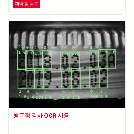
제약 및 의료
병뚜껑 검사 OCR 사용