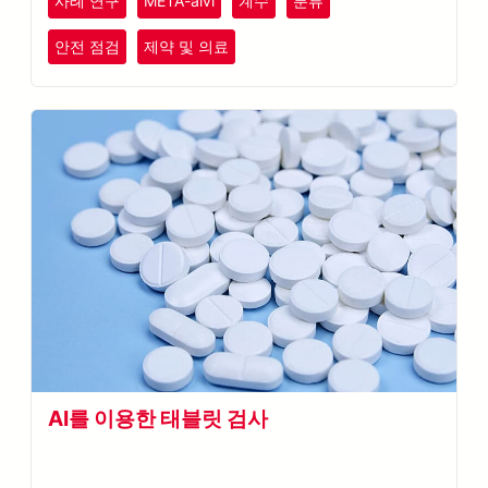
사례 연구
META-aivi
계수
분류
안전 점검
제약 및 의료
AI를 이용한 태블릿 검사