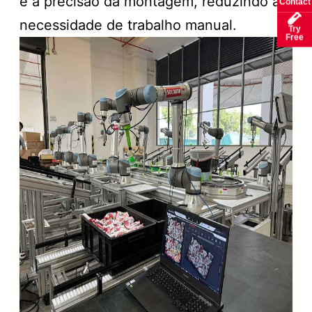
e a precisão da montagem, reduzindo a
Contact
necessidade de trabalho manual.
Try
Free