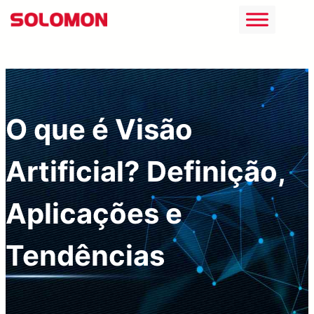
Saltar
para
o
conteúdo
O que é Visão
Artificial? Definição,
Aplicações e
Tendências