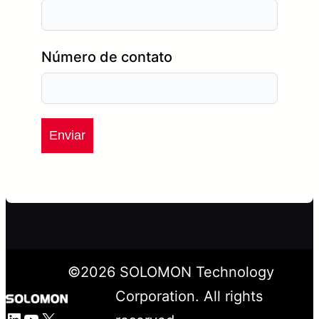
Número de contato
Enviar
©
2026
SOLOMON Technology
Corporation. All rights
LinkedIn
YouTube
X