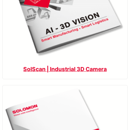
SolScan | Industrial 3D Camera