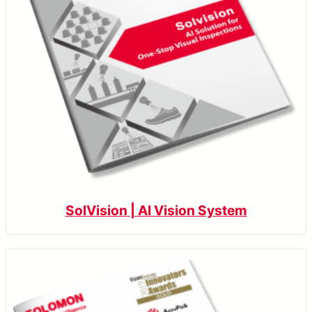
SolVision | AI Vision System