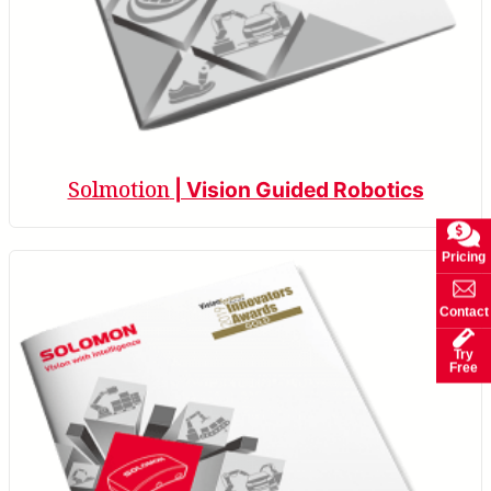
Solmotion
| Vision Guided Robotics
Pricing
Contact
Try
Free