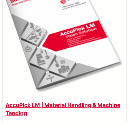
AccuPick LM | Material Handling & Machine
Tending