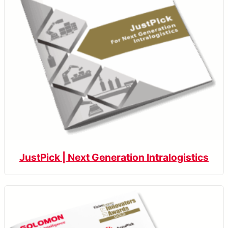
JustPick | Next Generation Intralogistics