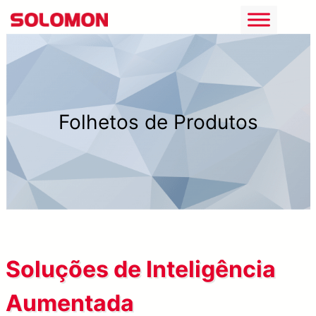
Saltar
para
o
conteúdo
Folhetos de Produtos
Soluções de Inteligência
Aumentada