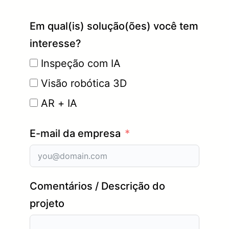
Em qual(is) solução(ões) você tem
interesse?
Inspeção com IA
Visão robótica 3D
AR + IA
E-mail da empresa
Comentários / Descrição do
projeto