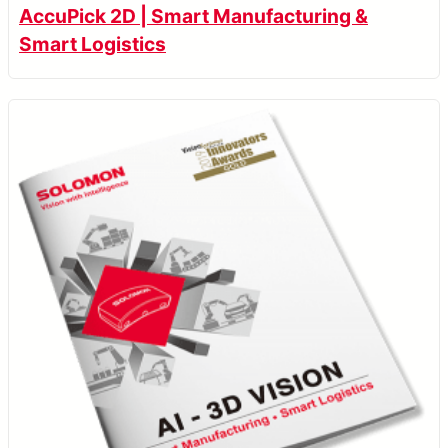
AccuPick 2D | Smart Manufacturing &
Smart Logistics