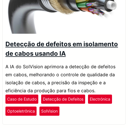
Detecção de defeitos em isolamento
de cabos usando IA
A IA do SolVision aprimora a detecção de defeitos
em cabos, melhorando o controle de qualidade da
isolação de cabos, a precisão da inspeção e a
eficiência da produção para fios e cabos.
Caso de Estudo
Detecção de Defeitos
Electrónica
Optoeletrônica
SolVision