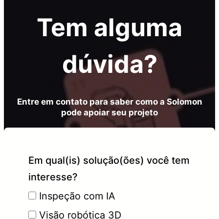
Tem alguma
dúvida?
Entre em contato para saber como a Solomon
pode apoiar seu projeto
Em qual(is) solução(ões) você tem
interesse?
Inspeção com IA
Visão robótica 3D