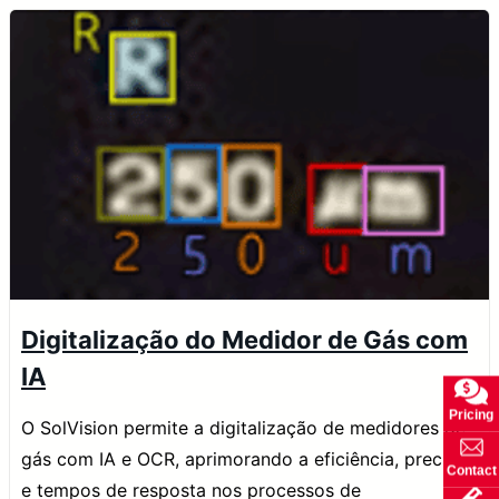
Digitalização do Medidor de Gás com
IA
Pricing
O SolVision permite a digitalização de medidores de
gás com IA e OCR, aprimorando a eficiência, precisão
Contact
e tempos de resposta nos processos de