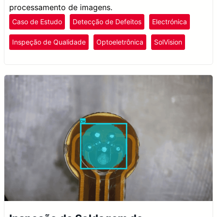
processamento de imagens.
Caso de Estudo
Detecção de Defeitos
Electrónica
Inspeção de Qualidade
Optoeletrônica
SolVision