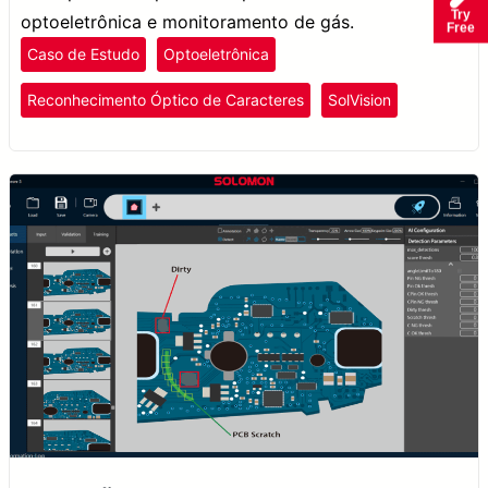
Try
optoeletrônica e monitoramento de gás.
Free
Caso de Estudo
Optoeletrônica
Reconhecimento Óptico de Caracteres
SolVision