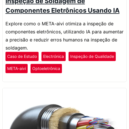
Inspeção de Soldagem de
Componentes Eletrônicos Usando IA
Explore como o META-aivi otimiza a inspeção de
componentes eletrônicos, utilizando IA para aumentar
a precisão e reduzir erros humanos na inspeção de
soldagem.
Caso de Estudo
Electrónica
Inspeção de Qualidade
META-aivi
Optoeletrônica