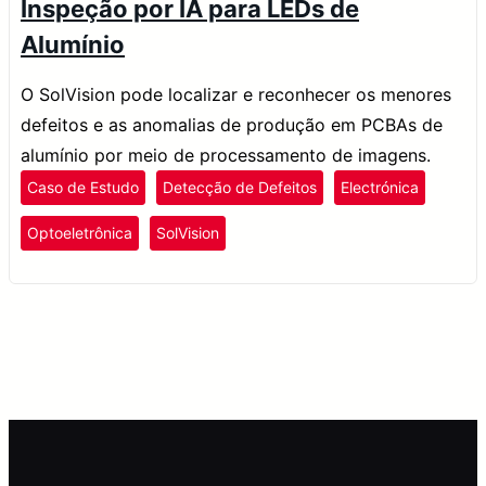
Inspeção por IA para LEDs de
Alumínio
O SolVision pode localizar e reconhecer os menores
defeitos e as anomalias de produção em PCBAs de
alumínio por meio de processamento de imagens.
Caso de Estudo
Detecção de Defeitos
Electrónica
Optoeletrônica
SolVision