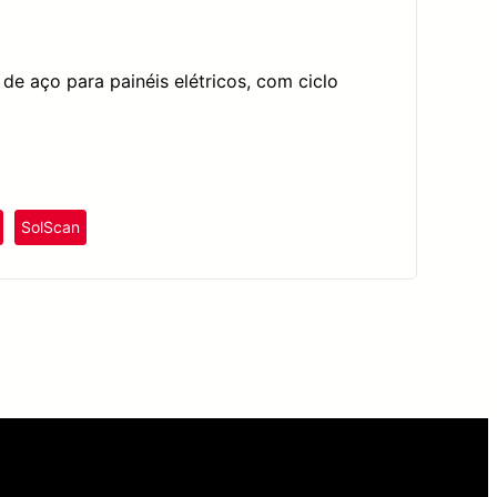
e aço para painéis elétricos, com ciclo
SolScan