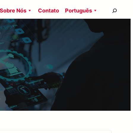
搜
Sobre Nós
Contato
Português
尋