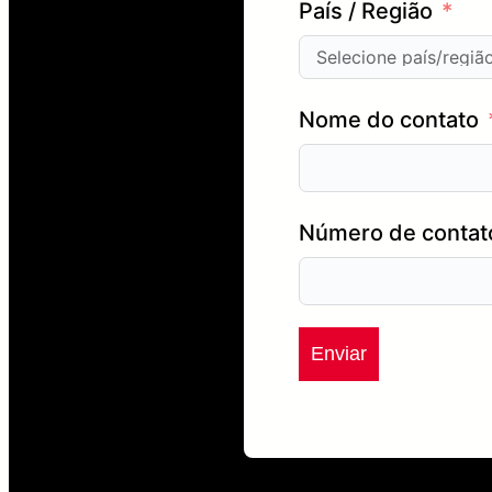
País / Região
Nome do contato
Número de contat
Enviar