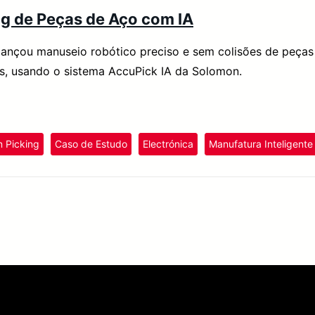
ng de Peças de Aço com IA
ançou manuseio robótico preciso e sem colisões de peças d
s, usando o sistema AccuPick IA da Solomon.
n Picking
Caso de Estudo
Electrónica
Manufatura Inteligente