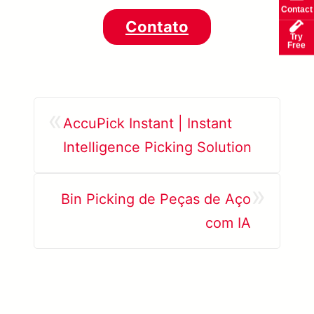
Contact
Contato
Try
Free
«
AccuPick Instant | Instant
Intelligence Picking Solution
»
Bin Picking de Peças de Aço
com IA