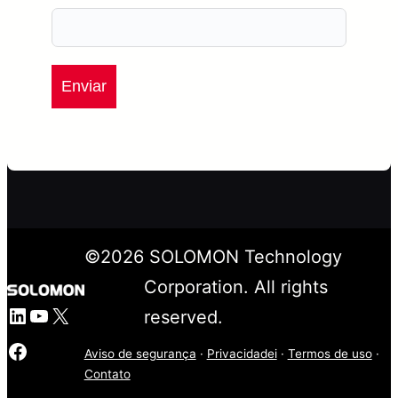
Enviar
©
2026
SOLOMON Technology
Corporation. All rights
LinkedIn
YouTube
X
reserved.
Facebook
Aviso de segurança
·
Privacidadei
·
Termos de uso
·
Contato