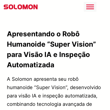
Saltar
para
o
conteúdo
Apresentando o Robô
Humanoide “Super Vision”
para Visão IA e Inspeção
Automatizada
A Solomon apresenta seu robô
humanoide “Super Vision”, desenvolvido
para visão IA e inspeção automatizada,
combinando tecnologia avançada de