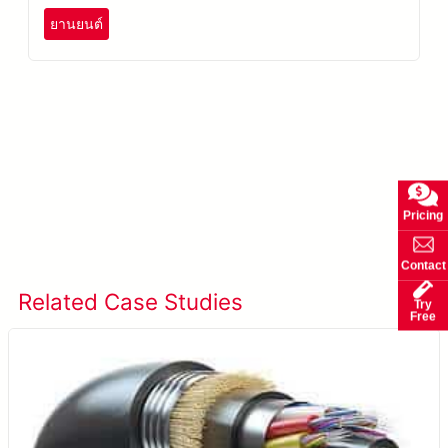
ยานยนต์
เรียนรู้เพิ่มเติมเกี่ยวกับ SolVision →
Pricing
Contact
Related Case Studies
ดูกรณีศึกษาทั้งหมด
Try
Free