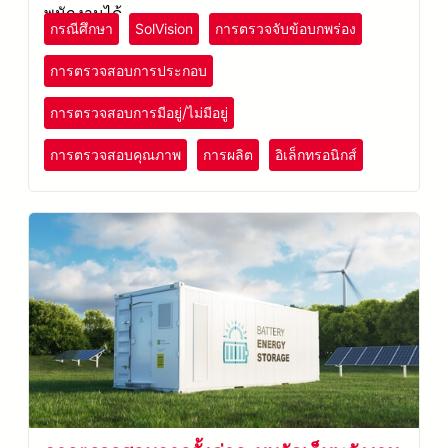
พนักงานได้
กรณีศึกษา
SolVision
การตรวจจับข้อบกพร่อง
การตรวจสอบการประกอบ
การตรวจสอบการมีอยู่/ไม่มีอยู่
การตรวจสอบคุณภาพ
การผลิต
อิเล็กทรอนิกส์