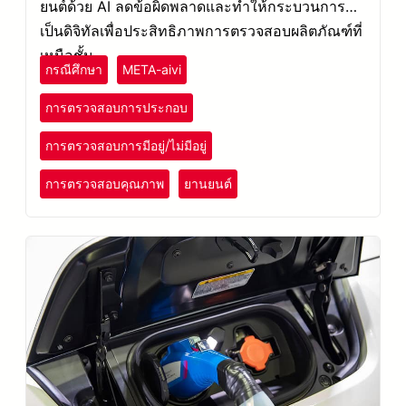
ยนต์ด้วย AI ลดข้อผิดพลาดและทำให้กระบวนการ
เป็นดิจิทัลเพื่อประสิทธิภาพการตรวจสอบผลิตภัณฑ์ที่
เหนือชั้น
กรณีศึกษา
META-aivi
การตรวจสอบการประกอบ
การตรวจสอบการมีอยู่/ไม่มีอยู่
การตรวจสอบคุณภาพ
ยานยนต์