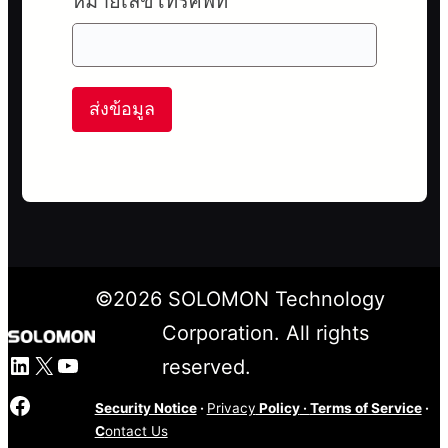
หมายเลขโทรศัพท์
ส่งข้อมูล
©
2026
SOLOMON Technology
Corporation. All rights
LinkedIn
X
YouTube
reserved.
Facebook
Security Notice
·
Privacy
Policy
·
Terms of Service
·
C
ontact Us