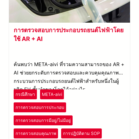
การตรวจสอบการประกอบรถยนต์ไฟฟ้าโดย
ใช้ AR + AI
ค้นพบว่า META-aivi ที่รวมความสามารถของ AR +
AI ช่วยยกระดับการตรวจสอบและควบคุมคุณภาพใน
กระบวนการประกอบรถยนต์ไฟฟ้าสำหรับหนึ่งในผู้
ผลิต EV ชั้นนำของโลกได้อย่างไร
กรณีศึกษา
META-aivi
การตรวจสอบการประกอบ
การตรวจสอบการมีอยู่/ไม่มีอยู่
การตรวจสอบคุณภาพ
การปฏิบัติตาม SOP