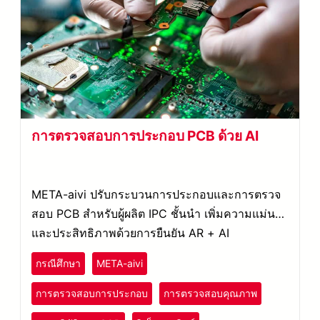
การตรวจสอบการประกอบ PCB ด้วย AI
META-aivi ปรับกระบวนการประกอบและการตรวจ
สอบ PCB สำหรับผู้ผลิต IPC ชั้นนำ เพิ่มความแม่นยำ
และประสิทธิภาพด้วยการยืนยัน AR + AI
กรณีศึกษา
META-aivi
การตรวจสอบการประกอบ
การตรวจสอบคุณภาพ