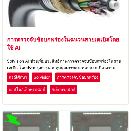
การตรวจจับข้อบกพร่องในฉนวนสายเคเบิลโดย
ใช้ AI
SolVision AI ช่วยเพิ่มประสิทธิภาพการตรวจจับข้อบกพร่องในสาย
เคเบิล โดยปรับปรุงการควบคุมคุณภาพฉนวนสายเคเบิล ความ
แม่นยำในการตรวจสอบ และประสิทธิภาพการผลิตสำหรับสายไฟ
กรณีศึกษา
SolVision
การตรวจจับข้อบกพร่อง
และสายเคเบิล
ออปโตอิเล็กทรอนิกส์
อิเล็กทรอนิกส์