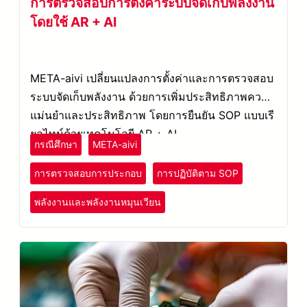
การตรวจสอบการตั้งค่าระบบจัดเก็บพลังงาน
โดยใช้ AR + AI
META-aivi เปลี่ยนแปลงการตั้งค่าและการตรวจสอบ
ระบบจัดเก็บพลังงาน ด้วยการเพิ่มประสิทธิภาพความ
แม่นยำและประสิทธิภาพ โดยการยืนยัน SOP แบบเรี
ยลไทม์ด้วยเทคโนโลยี AR + AI.
กรณีศึกษา
META-aivi
การตรวจสอบการประกอบ
การปฏิบัติตาม SOP
พลังงานและพลังงานหมุนเวียน