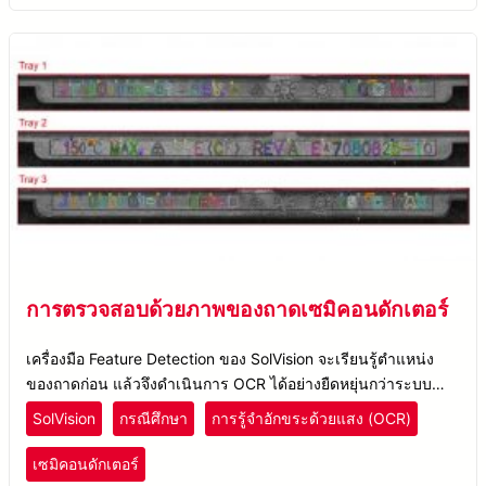
การตรวจสอบด้วยภาพของถาดเซมิคอนดักเตอร์
เครื่องมือ Feature Detection ของ SolVision จะเรียนรู้ตำแหน่ง
ของถาดก่อน แล้วจึงดำเนินการ OCR ได้อย่างยืดหยุ่นกว่าระบบ
AOI แบบเดิม
SolVision
กรณีศึกษา
การรู้จำอักขระด้วยแสง (OCR)
เซมิคอนดักเตอร์