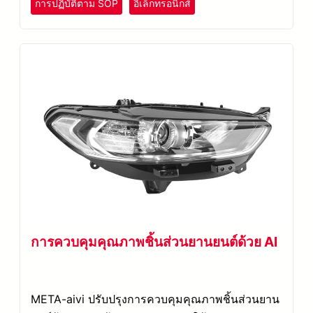
การปฏิบัติตาม SOP
อิเล็กทรอนิกส์
การควบคุมคุณภาพชิ้นส่วนยานยนต์ด้วย AI
META-aivi ปรับปรุงการควบคุมคุณภาพชิ้นส่วนยาน