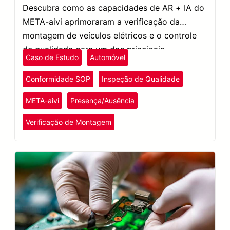
Descubra como as capacidades de AR + IA do
META-aivi aprimoraram a verificação da
montagem de veículos elétricos e o controle
de qualidade para um dos principais
Caso de Estudo
Automóvel
fabricantes de VE do mundo.
Conformidade SOP
Inspeção de Qualidade
META-aivi
Presença/Ausência
Verificação de Montagem