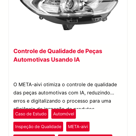
Controle de Qualidade de Peças
Automotivas Usando IA
O META-aivi otimiza o controle de qualidade
das peças automotivas com IA, reduzindo
erros e digitalizando o processo para uma
eficiência de inspeção de produtos
Caso de Estudo
Automóvel
incomparável.
Inspeção de Qualidade
META-aivi