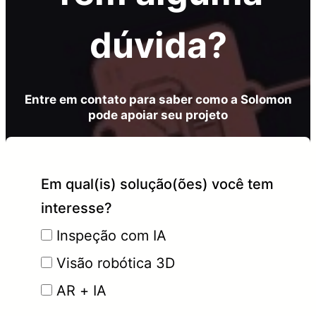
dúvida?
Entre em contato para saber como a Solomon
pode apoiar seu projeto
Em qual(is) solução(ões) você tem
interesse?
Inspeção com IA
Visão robótica 3D
AR + IA