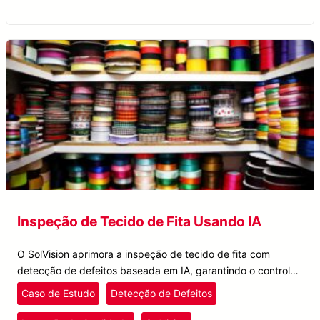
Inspeção de Tecido de Fita Usando IA
O SolVision aprimora a inspeção de tecido de fita com
detecção de defeitos baseada em IA, garantindo o controle
de qualidade para fitas coloridas e estampadas na produção
Caso de Estudo
Detecção de Defeitos
têxtil.