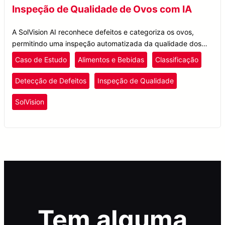
Inspeção de Qualidade de Ovos com IA
A SolVision AI reconhece defeitos e categoriza os ovos,
permitindo uma inspeção automatizada da qualidade dos
ovos para melhorar a segurança alimentar e o controle de
Caso de Estudo
Alimentos e Bebidas
Classificação
qualidade.
Detecção de Defeitos
Inspeção de Qualidade
SolVision
Tem alguma