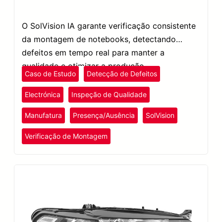
O SolVision IA garante verificação consistente
da montagem de notebooks, detectando
defeitos em tempo real para manter a
qualidade e otimizar a produção.
Caso de Estudo
Detecção de Defeitos
Electrónica
Inspeção de Qualidade
Manufatura
Presença/Ausência
SolVision
Verificação de Montagem