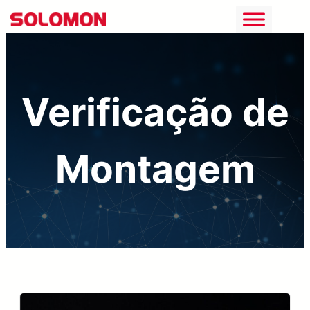
Saltar
para
o
conteúdo
Verificação de
Montagem