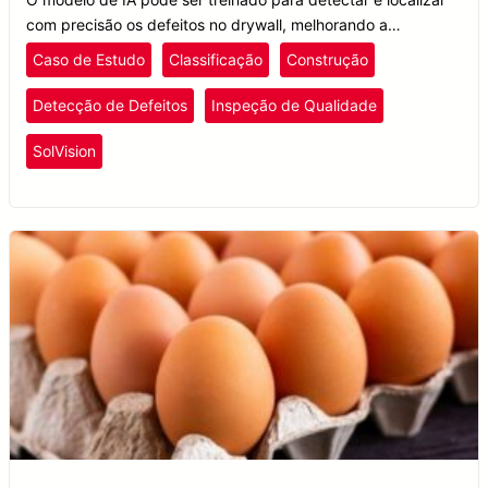
com precisão os defeitos no drywall, melhorando a
qualidade do produto e o rendimento da produção.
Caso de Estudo
Classificação
Construção
Detecção de Defeitos
Inspeção de Qualidade
SolVision