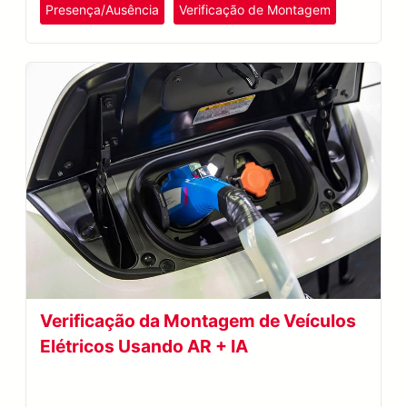
Presença/Ausência
Verificação de Montagem
Verificação da Montagem de Veículos
Elétricos Usando AR + IA