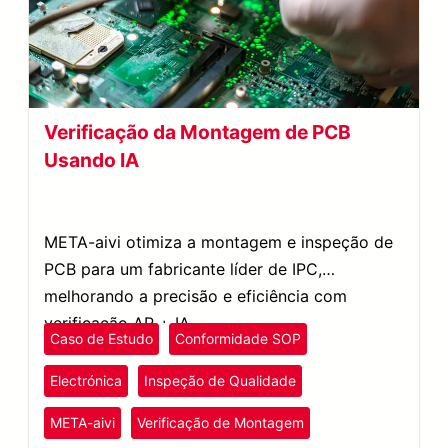
Verificação da Montagem de PCB
Usando IA
META-aivi otimiza a montagem e inspeção de
PCB para um fabricante líder de IPC,
melhorando a precisão e eficiência com
verificação AR + IA.
Caso de Estudo
Conformidade SOP
Electrónica
Inspeção de Qualidade
META-aivi
Verificação de Montagem