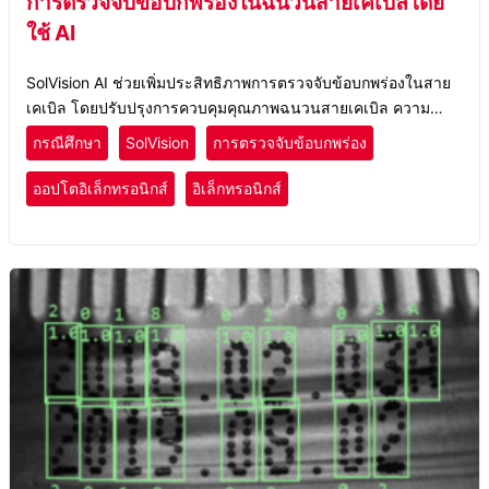
การตรวจจับข้อบกพร่องในฉนวนสายเคเบิลโดย
ใช้ AI
SolVision AI ช่วยเพิ่มประสิทธิภาพการตรวจจับข้อบกพร่องในสาย
เคเบิล โดยปรับปรุงการควบคุมคุณภาพฉนวนสายเคเบิล ความ
แม่นยำในการตรวจสอบ และประสิทธิภาพการผลิตสำหรับสายไฟ
กรณีศึกษา
SolVision
การตรวจจับข้อบกพร่อง
และสายเคเบิล
ออปโตอิเล็กทรอนิกส์
อิเล็กทรอนิกส์