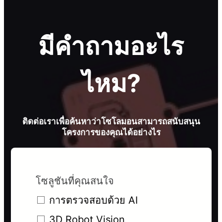
มีคำถามอะไร
ไหม?
ติดต่อเราเพื่อค้นหาว่าโซโลมอนสามารถสนับสนุน
โครงการของคุณได้อย่างไร
โซลูชันที่คุณสนใจ
การตรวจสอบด้วย AI
3D Robot Vision