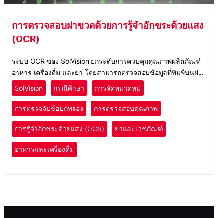
การตรวจสอบฝาขวดด้วยการรู้จำอักขระด้วยแสง
(OCR)
ระบบ OCR ของ SolVision ยกระดับการควบคุมคุณภาพผลิตภัณฑ์
อาหาร เครื่องดื่ม และยา โดยสามารถตรวจสอบข้อมูลที่พิมพ์บนฝา
ขวดได้อย่างแม่นยำ แม้ในสายการผลิตที่มีความเร็วสูง ด้วย
SolVision
กรณีศึกษา
การจัดหมวดหมู่
เทคโนโลยี AI.
การตรวจจับข้อบกพร่อง
การตรวจสอบคุณภาพ
การรู้จำอักขระด้วยแสง (OCR)
ยาและเวชภัณฑ์
อาหารและเครื่องดื่ม