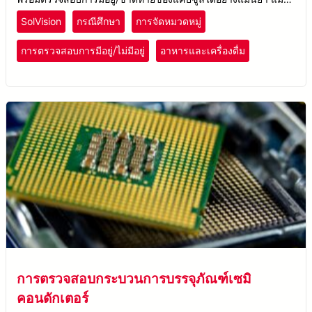
สภาพที่มีความท้าทายด้านสีและการสะท้อนแสงของบรรจุภัณฑ์
SolVision
กรณีศึกษา
การจัดหมวดหมู่
การตรวจสอบการมีอยู่/ไม่มีอยู่
อาหารและเครื่องดื่ม
การตรวจสอบกระบวนการบรรจุภัณฑ์เซมิ
คอนดักเตอร์