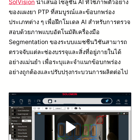
SolVision
นำเสนอโซลูชัน AI ที่ใช้ภาพตัวอย่าง
ของแผงยา PTP ที่สมบูรณ์และข้อบกพร่อง
ประเภทต่าง ๆ เพื่อฝึกโมเดล AI สำหรับการตรวจ
สอบด้วยภาพแบบอัตโนมัติเครื่องมือ
Segmentation ของระบบแมชชีนวิชันสามารถ
ตรวจจับแต่ละช่องบรรจุและสิ่งที่อยู่ภายในได้
อย่างแม่นยำ เพื่อระบุและจำแนกข้อบกพร่อง
อย่างถูกต้องและปรับปรุงกระบวนการผลิตต่อไป
Play