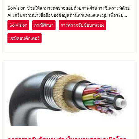
SolVision ช่วยให้สามารถตรวจสอบด้วยภาพผ่านการวิเคราะห์ด้วย
AI เสริมความน่าเชื่อถือของข้อมูลด้านตำแหน่งและมุม เพื่อระบุ
ผลิตภัณฑ์ที่มีข้อบกพร่องและข้อผิดพลาดในกระบวนการ die
SolVision
กรณีศึกษา
การตรวจจับข้อบกพร่อง
bonding ได้อย่างแม่นยำ
เซมิคอนดักเตอร์