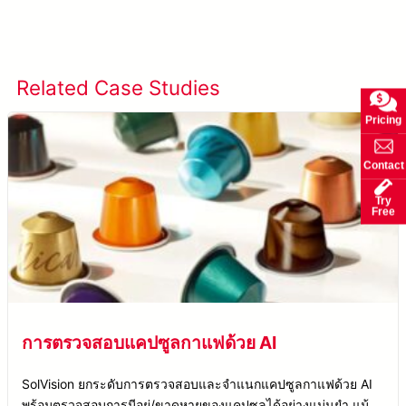
เรียนรู้เพิ่มเติมเกี่ยวกับ SolVision →
Related Case Studies
ดูกรณีศึกษาทั้งหมด
Pricing
Contact
Try
Free
การตรวจสอบแคปซูลกาแฟด้วย AI
SolVision ยกระดับการตรวจสอบและจำแนกแคปซูลกาแฟด้วย AI
พร้อมตรวจสอบการมีอยู่/ขาดหายของแคปซูลได้อย่างแม่นยำ แม้ใน