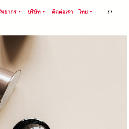
搜
ัพยากร
บริษัท
ติดต่อเรา
ไทย
尋