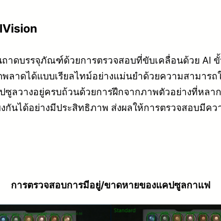
lVision
บรรจุภัณฑ์ด้วยการตรวจสอบที่ขับเคลื่อนด้วย AI ข
ข้อผิดพลาดได้แบบเรียลไทม์อย่างแม่นยำด้วยความสาม
ีแคปซูลวางอยู่ครบถ้วนด้วยการฝึกจากภาพตัวอย่างที่
ียงกันได้อย่างมีประสิทธิภาพ ส่งผลให้การตรวจสอบมีค
การตรวจสอบการมีอยู่/ขาดหายของแคปซูลกาแฟ