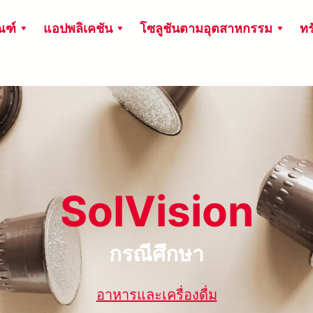
ณฑ์
แอปพลิเคชัน
โซลูชันตามอุตสาหกรรม
ทร
SolVision
กรณีศึกษา
อาหารและเครื่องดื่ม