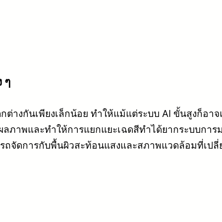
ง ๆ
่างกันเพียงเล็กน้อย ทำให้แม้แต่ระบบ AI ขั้นสูงก็
มวลผลภาพและทำให้การแยกแยะเฉดสีทำได้ยากระบบการม
ารถจัดการกับพื้นผิวสะท้อนแสงและสภาพแวดล้อมที่เปลี่