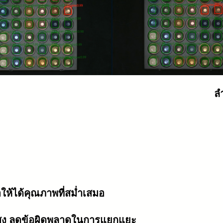
ล
ให้ได้คุณภาพที่สม่ำเสมอ
แสง ลดข้อผิดพลาดในการแยกแยะ