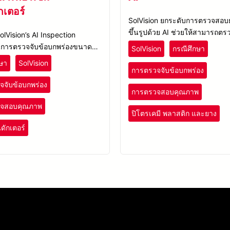
กเตอร์
SolVision ยกระดับการตรวจสอบ
ขึ้นรูปด้วย AI ช่วยให้สามารถตร
olVision’s AI Inspection
บกพร่องได้อย่างแม่นยำ และควบ
n การตรวจจับข้อบกพร่องขนาด
SolVision
กรณีศึกษา
คุณภาพได้ดีขึ้น
น รอยขีดข่วนละเอียด สามารถระบุ
ษา
SolVision
ื่องหมายในภาพตัวอย่างเพื่อฝึก
การตรวจจับข้อบกพร่อง
 ได้
จจับข้อบกพร่อง
การตรวจสอบคุณภาพ
วจสอบคุณภาพ
ปิโตรเคมี พลาสติก และยาง
ดักเตอร์