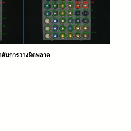
ำดับการวางผิดพลาด