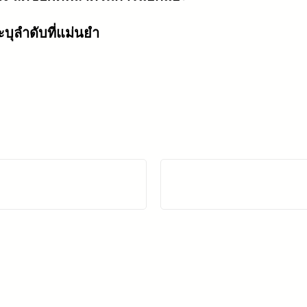
ุลำดับที่แม่นยำ