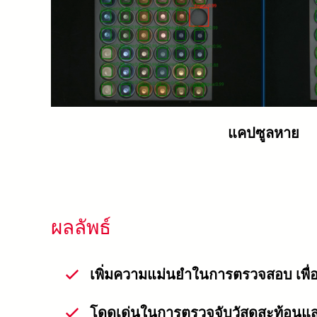
แคปซูลหาย
ผลลัพธ์
เพิ่มความแม่นยำในการตรวจสอบ เพื่อ
โดดเด่นในการตรวจจับวัสดุสะท้อน