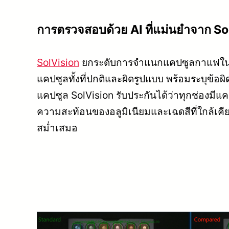
การตรวจสอบด้วย AI ที่แม่นยำจาก So
SolVision
ยกระดับการจำแนกแคปซูลกาแฟในถาด
แคปซูลทั้งที่ปกติและผิดรูปแบบ พร้อมระบุ
แคปซูล SolVision รับประกันได้ว่าทุกช่องม
ความสะท้อนของอลูมิเนียมและเฉดสีที่ใกล้เค
สม่ำเสมอ