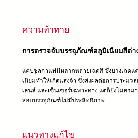
ความท้าทาย
การตรวจจับบรรจุภัณฑ์อลูมิเนียมสีต่า
แคปซูลกาแฟมีหลากหลายเฉดสี ซึ่งบางเฉดแตกต
เนียมทำให้เกิดแสงจ้า ซึ่งส่งผลต่อการประ
เลนส์ และเซ็นเซอร์เฉพาะทาง แต่ก็ยังไม่สาม
สอบบรรจุภัณฑ์ไม่มีประสิทธิภาพ
แนวทางแก้ไข