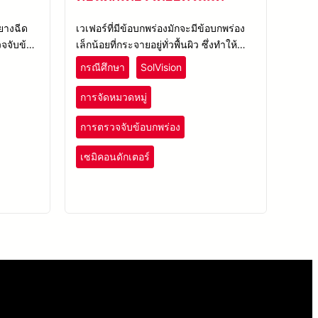
ยางฉีด
เวเฟอร์ที่มีข้อบกพร่องมักจะมีข้อบกพร่อง
วจจับข้อ
เล็กน้อยที่กระจายอยู่ทั่วพื้นผิว ซึ่งทำให้
คุม
ระบบ AOI ไม่สามารถตั้งกฎสำหรับการ
กรณีศึกษา
SolVision
ตรวจสอบที่มีประสิทธิภาพได้
การจัดหมวดหมู่
การตรวจจับข้อบกพร่อง
เซมิคอนดักเตอร์