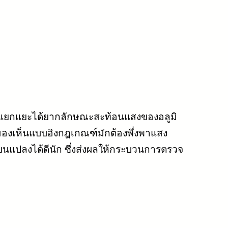
อาจแยกแยะได้ยากลักษณะสะท้อนแสงของอลูมิ
องเห็นแบบอิงกฎเกณฑ์มักต้องพึ่งพาแสง
ยนแปลงได้ดีนัก ซึ่งส่งผลให้กระบวนการตรวจ