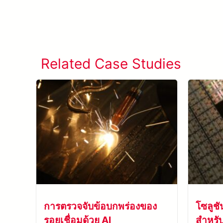
Related Case Studies
การตรวจจับข้อบกพร่องของ
โซลูช
รอยเชื่อมด้วย AI
สำหรับ