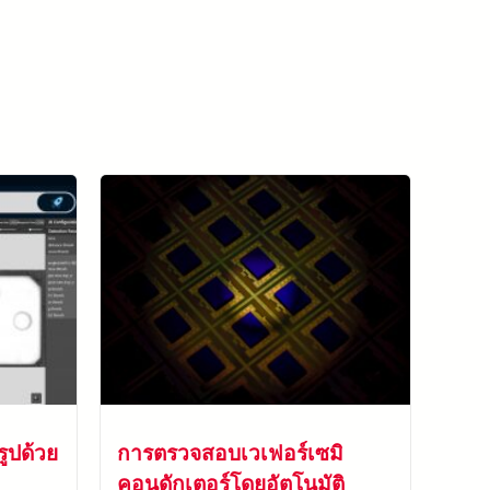
ดูกรณีศึกษาทั้งหมด
ูปด้วย
การตรวจสอบเวเฟอร์เซมิ
คอนดักเตอร์โดยอัตโนมัติ