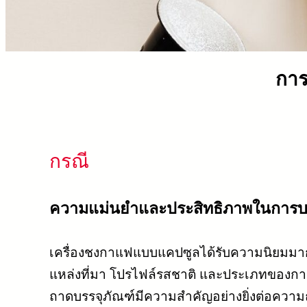
การ
กรณี
ความแม่นยำและประสิทธิภาพในการบ
เครื่องชงกาแฟแบบแคปซูลได้รับความนิยมมากขึ
แหล่งที่มา โปรไฟล์รสชาติ และประเภทของก
ถาดบรรจุภัณฑ์มีความสำคัญอย่างยิ่งต่อควา