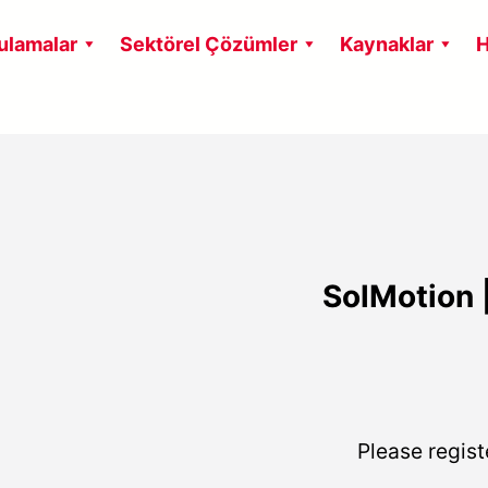
ulamalar
Sektörel Çözümler
Kaynaklar
H
SolMotion 
Please regist