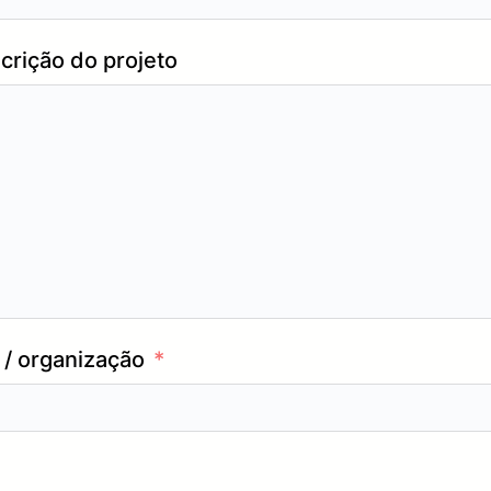
crição do projeto
/ organização