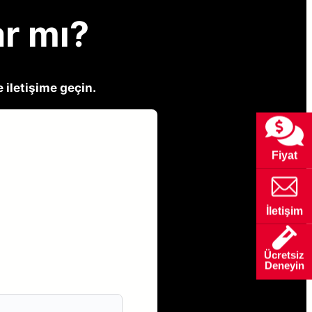
ar mı?
 iletişime geçin.
Fiyat
İletişim
Ücretsiz
Deneyin