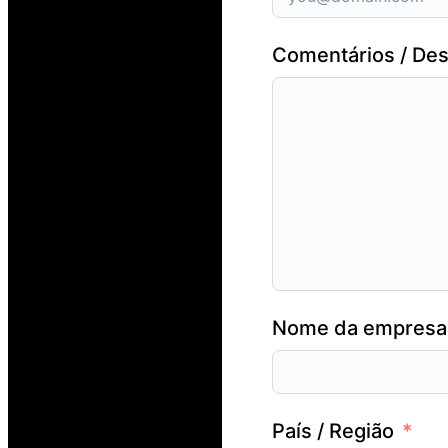
Comentários / Des
Nome da empresa 
País / Região