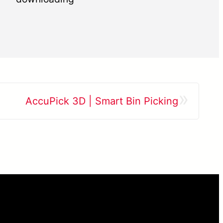
»
AccuPick 3D | Smart Bin Picking