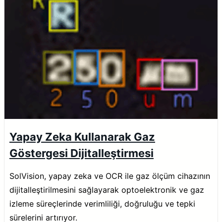
Yapay Zeka Kullanarak Gaz
Göstergesi Dijitalleştirmesi
SolVision, yapay zeka ve OCR ile gaz ölçüm cihazının
dijitalleştirilmesini sağlayarak optoelektronik ve gaz
izleme süreçlerinde verimliliği, doğruluğu ve tepki
sürelerini artırıyor.