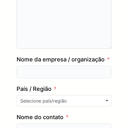
Nome da empresa / organização
País / Região
Selecione país/região
Nome do contato