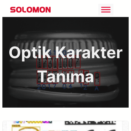
İçeriğe
geç
Optik Karakter
Tanıma