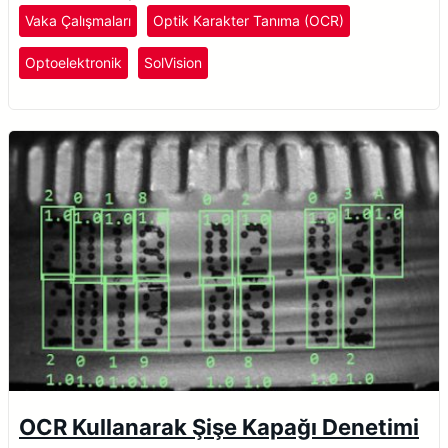
Vaka Çalışmaları
Optik Karakter Tanıma (OCR)
Optoelektronik
SolVision
OCR Kullanarak Şişe Kapağı Denetimi