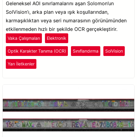
Geleneksel AOI sınırlamalarını aşan Solomon’un
SolVision’ı, arka plan veya ışık koşullarından,
karmaşıklıktan veya seri numarasının görünümünden
etkilenmeden hızlı bir şekilde OCR gerçekleştirir.
Vaka Çalışmaları
Elektronik
Optik Karakter Tanıma (OCR)
Sınıflandırma
SolVision
Yarı İletkenler