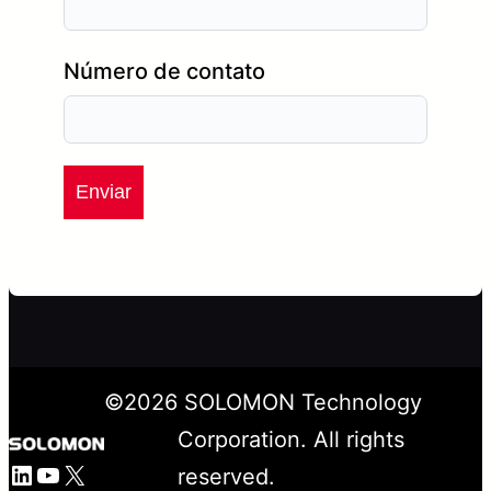
Número de contato
Enviar
©
2026
SOLOMON Technology
Corporation. All rights
LinkedIn
YouTube
X
reserved.