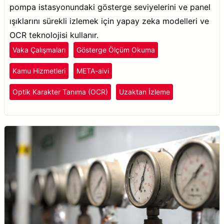
pompa istasyonundaki gösterge seviyelerini ve panel
ışıklarını sürekli izlemek için yapay zeka modelleri ve
OCR teknolojisi kullanır.
Vaka Çalışmaları
Gösterge Ölçüm Okuma
Kamu Hizmetleri
META-aivi
Optik Karakter Tanıma (OCR)
Uzaktan İzleme