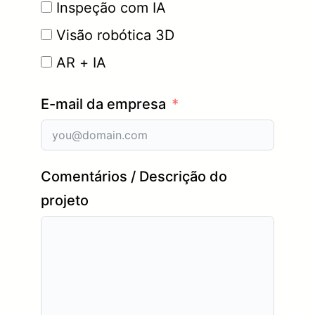
Inspeção com IA
Visão robótica 3D
AR + IA
E-mail da empresa
Comentários / Descrição do
projeto