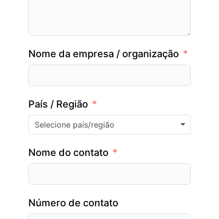
Nome da empresa / organização
País / Região
Selecione país/região
Nome do contato
Número de contato