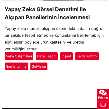
Yapay Zeka Görsel Denetimi ile
Alçıpan Panellerinin İncelenmesi
Yapay zeka modeli, alçıpan üzerindeki hataları doğru
bir şekilde tespit etmek ve konumlarını belirlemek için
eğitilebilir, böylece ürün kalitesini ve üretim
verimliliğini artırır.
Vaka Çalışmaları
Hata Tespiti
İnşaat
Kalite Kontrol
Sınıflandırma
SolVision
Pricing