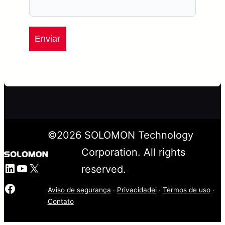
Enviar
©
2026
SOLOMON Technology
Corporation. All rights
LinkedIn
YouTube
X
reserved.
Facebook
Aviso de segurança
·
Privacidadei
·
Termos de uso
·
Contato