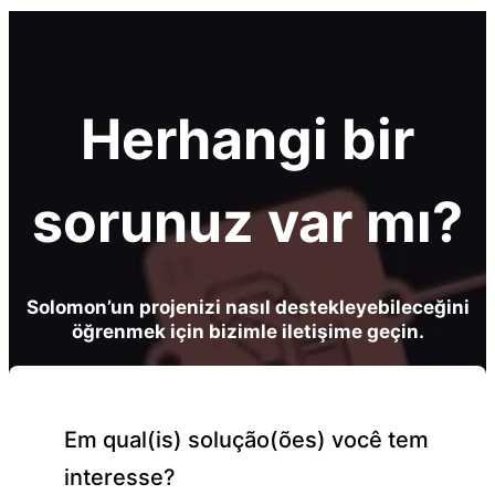
Herhangi bir
sorunuz var mı?
Solomon’un projenizi nasıl destekleyebileceğini
öğrenmek için bizimle iletişime geçin.
Em qual(is) solução(ões) você tem
interesse?