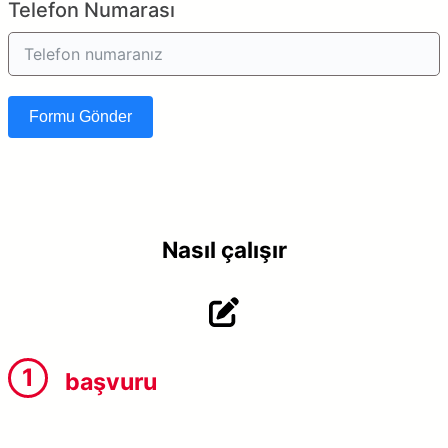
Telefon Numarası
Formu Gönder
Nasıl çalışır
1
başvuru