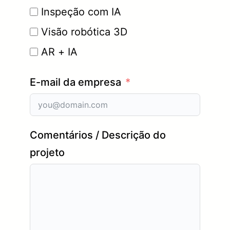
Inspeção com IA
Visão robótica 3D
AR + IA
E-mail da empresa
Comentários / Descrição do
projeto