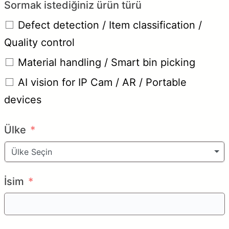
Sormak istediğiniz ürün türü
Defect detection / Item classification /
Quality control
Material handling / Smart bin picking
AI vision for IP Cam / AR / Portable
devices
Ülke
Ülke Seçin
İsim