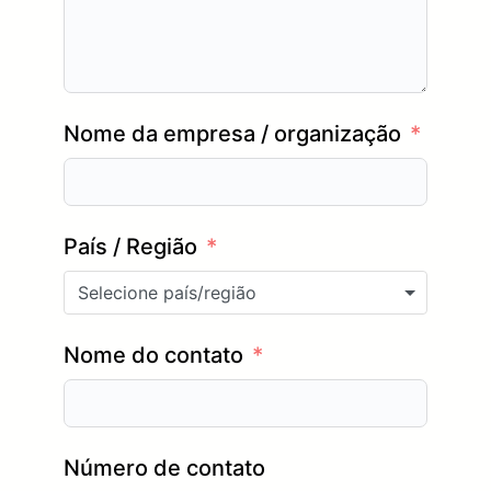
Nome da empresa / organização
País / Região
Selecione país/região
Nome do contato
Número de contato