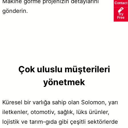
Makine görme projenizin detaylarını
Contact
gönderin.
Try
Free
Çok uluslu müşterileri
yönetmek
Küresel bir varlığa sahip olan Solomon, yarı
iletkenler, otomotiv, sağlık, lüks ürünler,
lojistik ve tarım-gıda gibi çeşitli sektörlerde