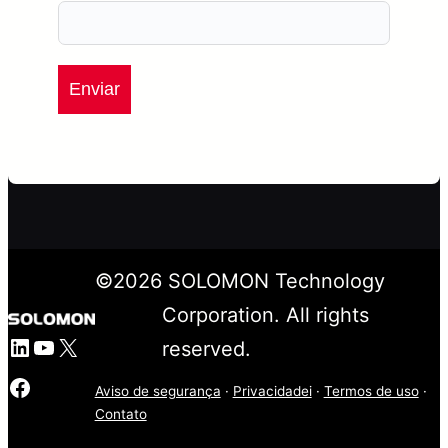
Enviar
©
2026
SOLOMON Technology
Corporation. All rights
LinkedIn
YouTube
X
reserved.
Facebook
Aviso de segurança
·
Privacidadei
·
Termos de uso
·
Contato