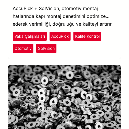
AccuPick + SolVision, otomotiv montaj
hatlarında kapı montaj denetimini optimize
ederek verimliliği, doğruluğu ve kaliteyi artırır.
Vaka Çalışmaları
AccuPick
Kalite Kontrol
Otomotiv
SolVision