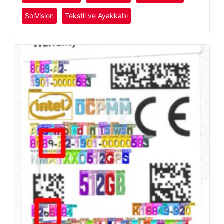
SolVision
Tekstil ve Ayakkabı