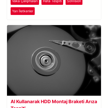
Vaka Çalışmaları
Hata Tespiti
SolVision
Yarı İletkenler
AI Kullanarak HDD Montaj Braketi Arıza