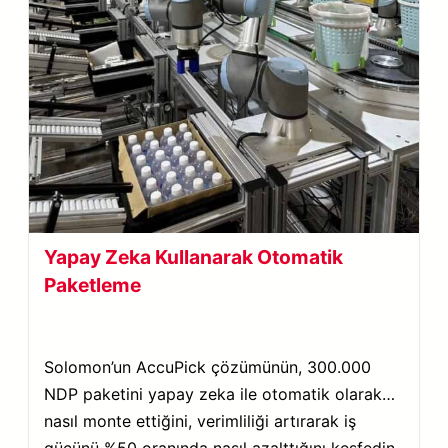
Yapay Zeka Kullanarak Otomatik
Paketleme
Solomon’un AccuPick çözümünün, 300.000
NDP paketini yapay zeka ile otomatik olarak
nasıl monte ettiğini, verimliliği artırarak iş
gücünü %50 oranında nasıl azalttığını keşfedin.