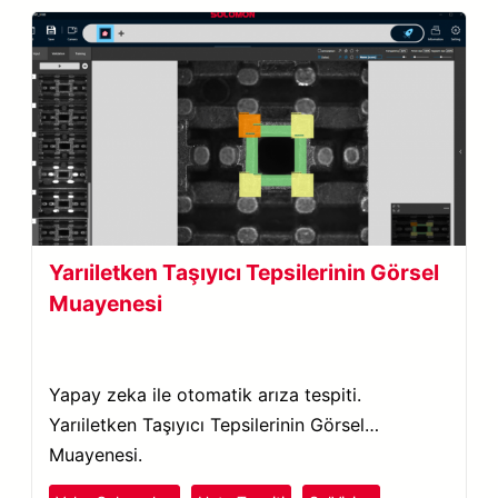
Yarıiletken Taşıyıcı Tepsilerinin Görsel
Muayenesi
Yapay zeka ile otomatik arıza tespiti.
Yarıiletken Taşıyıcı Tepsilerinin Görsel
Muayenesi.