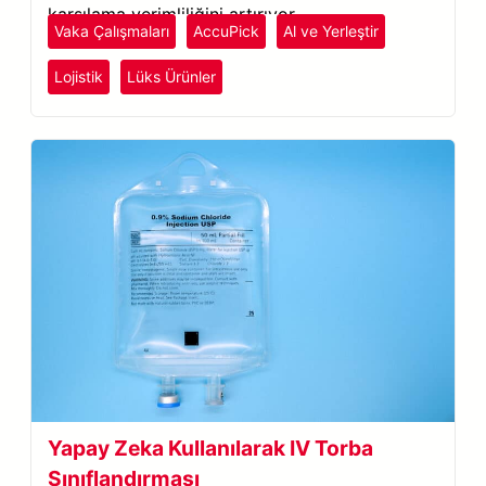
karşılama verimliliğini artırıyor.
Vaka Çalışmaları
AccuPick
Al ve Yerleştir
Lojistik
Lüks Ürünler
Yapay Zeka Kullanılarak IV Torba
Sınıflandırması