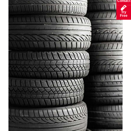
Contact
Try
Free