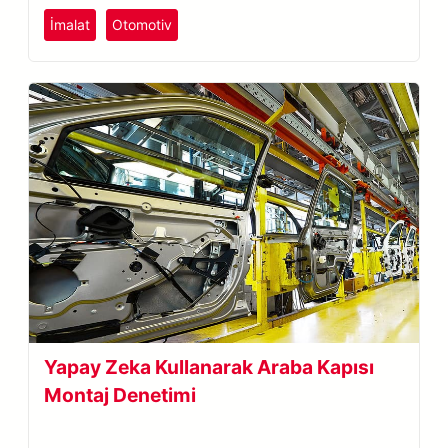
İmalat
Otomotiv
Yapay Zeka Kullanarak Araba Kapısı
Montaj Denetimi