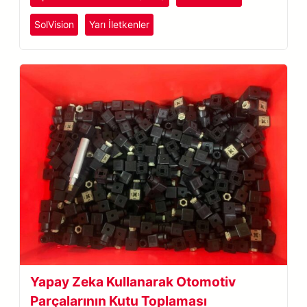
SolVision
Yarı İletkenler
Yapay Zeka Kullanarak Otomotiv
Parçalarının Kutu Toplaması