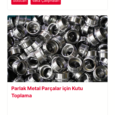
SolScan
Vaka Çalışmaları
Parlak Metal Parçalar için Kutu
Toplama