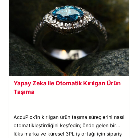
Yapay Zeka ile Otomatik Kırılgan Ürün
Taşıma
AccuPick’in kırılgan ürün taşıma süreçlerini nasıl
otomatikleştirdiğini keşfedin; önde gelen bir
lüks marka ve küresel 3PL iş ortağı için sipariş