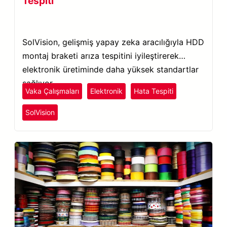
Tespiti
SolVision, gelişmiş yapay zeka aracılığıyla HDD
montaj braketi arıza tespitini iyileştirerek
elektronik üretiminde daha yüksek standartlar
sağlıyor.
Vaka Çalışmaları
Elektronik
Hata Tespiti
SolVision