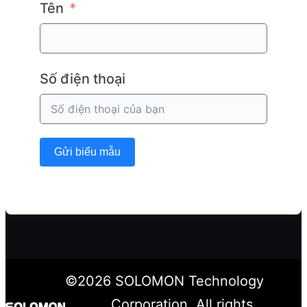
Tên
Số điện thoại
Gửi biểu mẫu
©
2026
SOLOMON Technology
Corporation. All rights