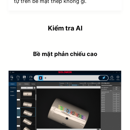
tự trên bề mặt thép không gỉ.
Kiểm tra AI
Bề mặt phản chiếu cao