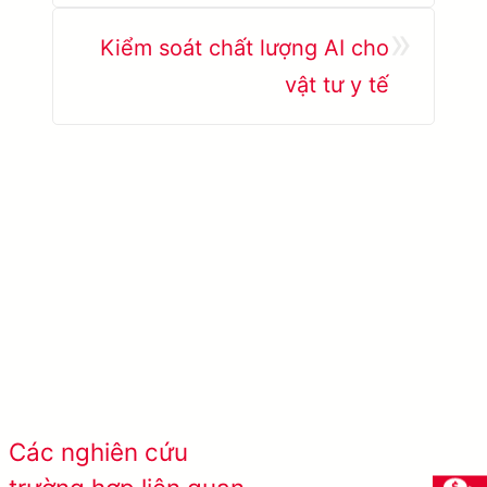
»
Kiểm soát chất lượng AI cho
vật tư y tế
Tìm hiểu thêm SolVision →
Xem tất cả các
Các nghiên cứu
trường hợp thành