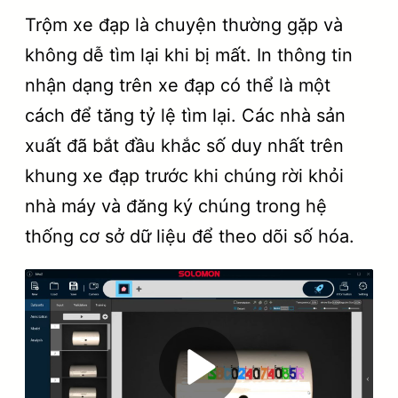
Trộm xe đạp là chuyện thường gặp và
không dễ tìm lại khi bị mất. In thông tin
nhận dạng trên xe đạp có thể là một
cách để tăng tỷ lệ tìm lại. Các nhà sản
xuất đã bắt đầu khắc số duy nhất trên
khung xe đạp trước khi chúng rời khỏi
nhà máy và đăng ký chúng trong hệ
thống cơ sở dữ liệu để theo dõi số hóa.
P