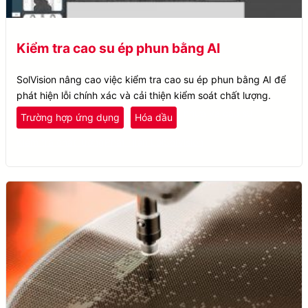
Kiểm tra cao su ép phun bằng AI
SolVision nâng cao việc kiểm tra cao su ép phun bằng AI để
phát hiện lỗi chính xác và cải thiện kiểm soát chất lượng.
nhựa và cao su
Trường hợp ứng dụng
Hóa dầu
Kiểm tra chất lượng
Phát Hiện Lỗi
SolVision