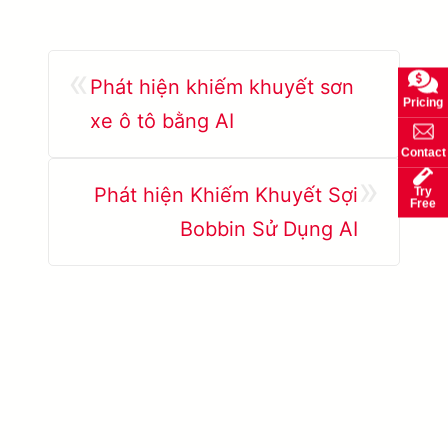
«
Phát hiện khiếm khuyết sơn
Pricing
xe ô tô bằng AI
Contact
»
Phát hiện Khiếm Khuyết Sợi
Try
Free
Bobbin Sử Dụng AI
Tìm hiểu thêm SolVision →