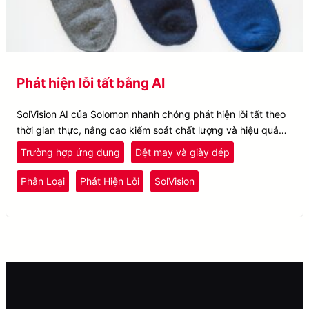
Phát hiện lỗi tất bằng AI
SolVision AI của Solomon nhanh chóng phát hiện lỗi tất theo
thời gian thực, nâng cao kiểm soát chất lượng và hiệu quả
cho các nhà sản xuất dệt may.
Trường hợp ứng dụng
Dệt may và giày dép
Phân Loại
Phát Hiện Lỗi
SolVision