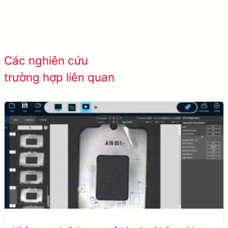
Xem tất cả các
Các nghiên cứu
trường hợp thành
trường hợp liên quan
công