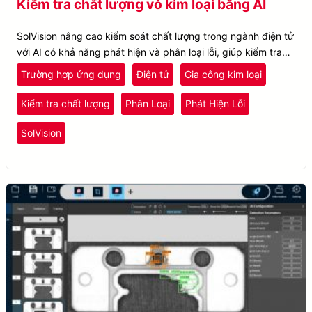
Kiểm tra chất lượng vỏ kim loại bằng AI
SolVision nâng cao kiểm soát chất lượng trong ngành điện tử
với AI có khả năng phát hiện và phân loại lỗi, giúp kiểm tra
chất lượng vỏ kim loại chính xác hơn.
Trường hợp ứng dụng
Điện tử
Gia công kim loại
Kiểm tra chất lượng
Phân Loại
Phát Hiện Lỗi
SolVision