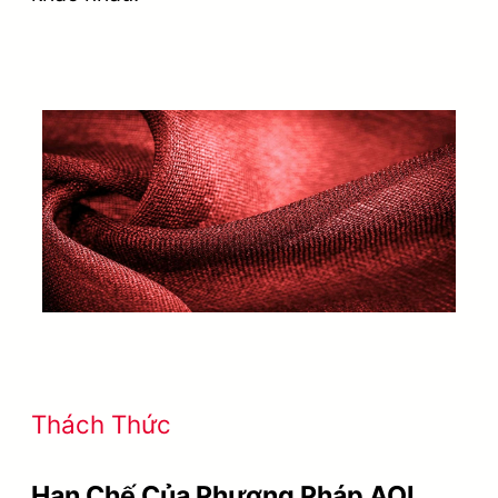
Thách Thức
Hạn Chế Của Phương Pháp AOI