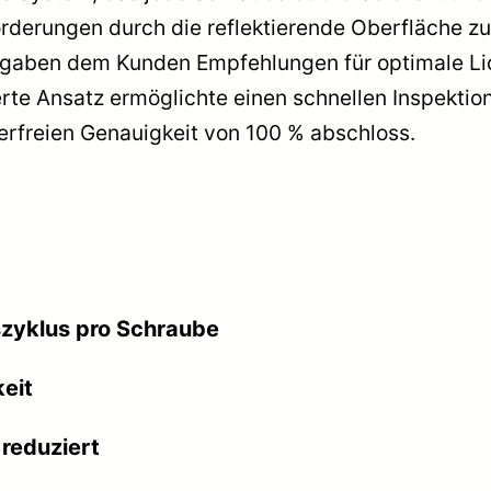
orderungen durch die reflektierende Oberfläche zu
re gaben dem Kunden Empfehlungen für optimale L
erte Ansatz ermöglichte einen schnellen Inspektion
lerfreien Genauigkeit von 100 % abschloss.
szyklus pro Schraube
eit
 reduziert