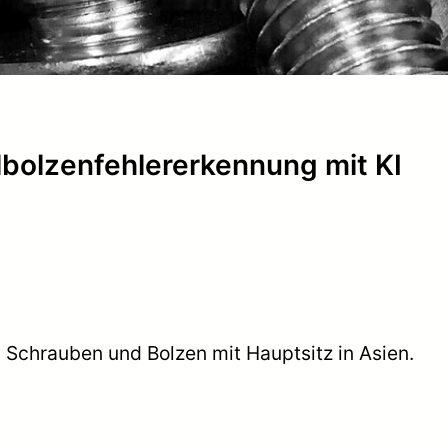
lbolzenfehlererkennung mit KI
n Schrauben und Bolzen mit Hauptsitz in Asien.