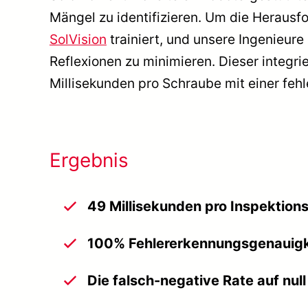
Mängel zu identifizieren. Um die Herausf
SolVision
trainiert, und unsere Ingenieu
Reflexionen zu minimieren. Dieser integri
Millisekunden pro Schraube mit einer feh
Ergebnis
49 Millisekunden pro Inspektion
100% Fehlererkennungsgenauigk
Die falsch-negative Rate auf null