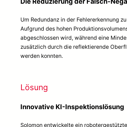
Die Reduzierung der Falsch-Nega
Um Redundanz in der Fehlererkennung zu 
Aufgrund des hohen Produktionsvolumens 
abgeschlossen wird, während eine Minde
zusätzlich durch die reflektierende Oberf
werden konnten.
Lösung
Innovative KI-Inspektionslösung
Solomon entwickelte ein robotergestützt