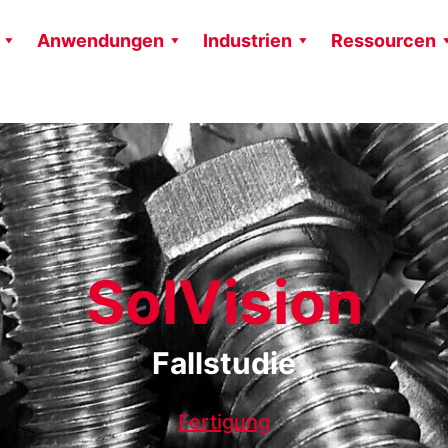
Anwendungen
Industrien
Ressourcen
SolVision
Fallstudie
Fertigung