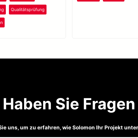
Produkte und Fehler im Die-B
Prozess zu erkennen.
ng
Qualitätsprüfung
on
Haben Sie Fragen
Sie uns, um zu erfahren, wie Solomon Ihr Projekt unte