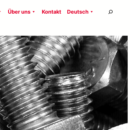
搜
Über uns
Kontakt
Deutsch
尋