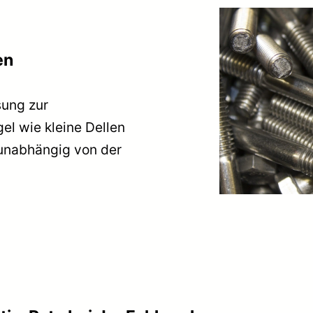
en
sung zur
el wie kleine Dellen
, unabhängig von der