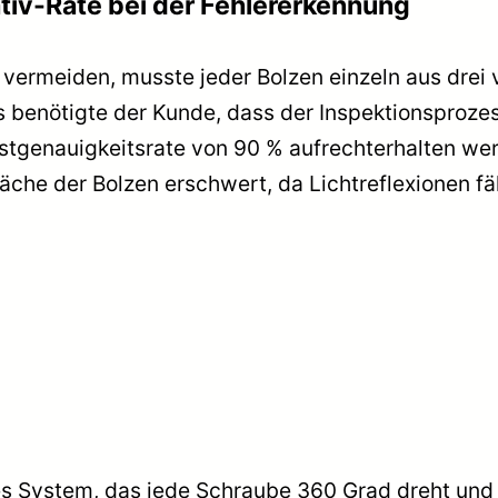
tiv-Rate bei der Fehlererkennung
vermeiden, musste jeder Bolzen einzeln aus drei 
benötigte der Kunde, dass der Inspektionsprozes
stgenauigkeitsrate von 90 % aufrechterhalten w
läche der Bolzen erschwert, da Lichtreflexionen fä
es System, das jede Schraube 360 Grad dreht und 