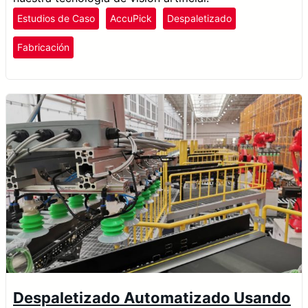
Estudios de Caso
AccuPick
Despaletizado
Fabricación
Despaletizado Automatizado Usando