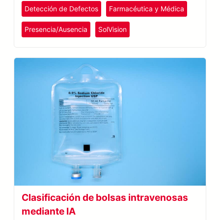
Detección de Defectos
Farmacéutica y Médica
Presencia/Ausencia
SolVision
Clasificación de bolsas intravenosas
mediante IA