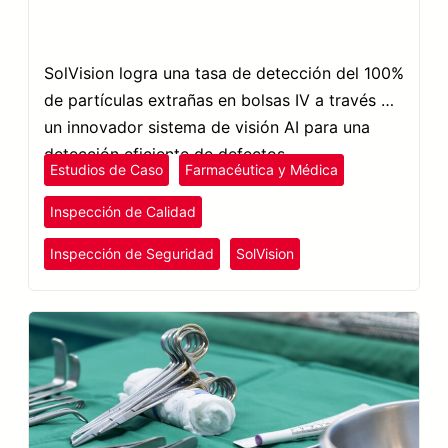
SolVision logra una tasa de detección del 100%
de partículas extrañas en bolsas IV a través de
un innovador sistema de visión AI para una
detección eficiente de defectos.
Estudios de Caso
Farmacéutica y Médica
Inspección de Calidad
Inspección de Seguridad
SolVision