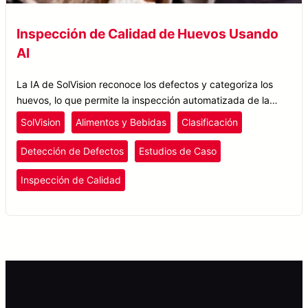
Inspección de Calidad de Huevos Usando
AI
La IA de SolVision reconoce los defectos y categoriza los
huevos, lo que permite la inspección automatizada de la
calidad de los huevos para mejorar la seguridad alimentaria
SolVision
Alimentos y Bebidas
Clasificación
y el control de calidad.
Detección de Defectos
Estudios de Caso
Inspección de Calidad