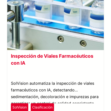
Inspección de Viales Farmacéuticos
con IA
SolVision automatiza la inspección de viales
farmacéuticos con IA, detectando
sedimentación, decoloración e impurezas para
garantizar un control de calidad consistente.
SolVision
Clasificación