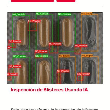
Inspección de Blísteres Usando IA
SolVision transforma la inspección de blísteres,