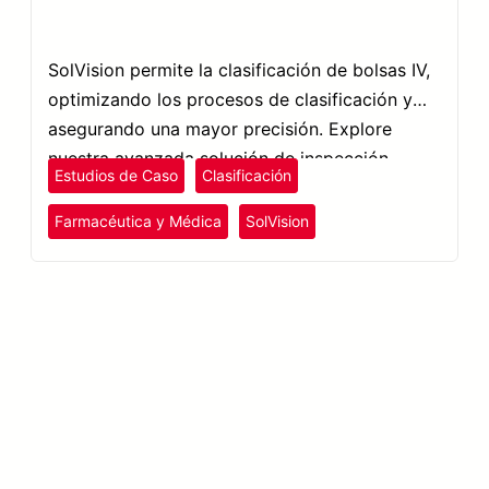
SolVision permite la clasificación de bolsas IV,
optimizando los procesos de clasificación y
asegurando una mayor precisión. Explore
nuestra avanzada solución de inspección
Estudios de Caso
Clasificación
basada en IA.
Farmacéutica y Médica
SolVision
Ver más sobre SolVision →