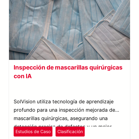
Inspección de mascarillas quirúrgicas
con IA
SolVision utiliza tecnología de aprendizaje
profundo para una inspección mejorada de
mascarillas quirúrgicas, asegurando una
detección precisa de defectos y un mejor
Estudios de Caso
Clasificación
control de calidad.