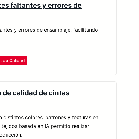
s faltantes y errores de
tes y errores de ensamblaje, facilitando
n de Calidad
 de calidad de cintas
n distintos colores, patrones y texturas en
tejidos basada en IA permitió realizar
roducción.