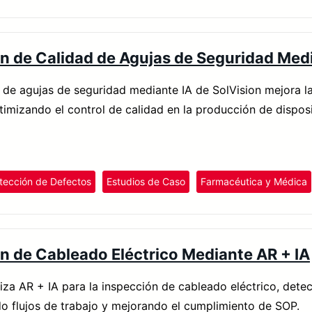
n de Calidad de Agujas de Seguridad Medi
 de agujas de seguridad mediante IA de SolVision mejora l
timizando el control de calidad en la producción de dispos
tección de Defectos
Estudios de Caso
Farmacéutica y Médica
n de Cableado Eléctrico Mediante AR + IA
liza AR + IA para la inspección de cableado eléctrico, dete
o flujos de trabajo y mejorando el cumplimiento de SOP.