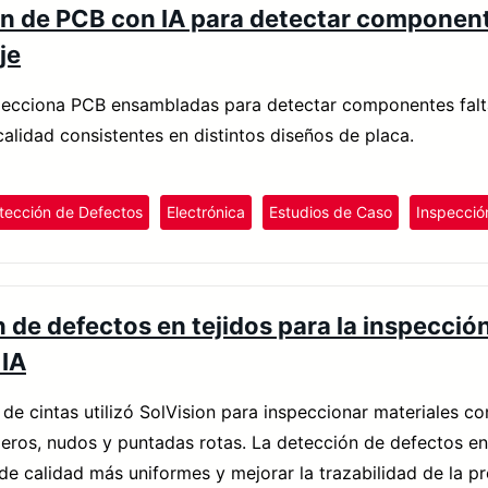
n de PCB con IA para detectar componente
je
pecciona PCB ensambladas para detectar componentes faltan
calidad consistentes en distintos diseños de placa.
tección de Defectos
Electrónica
Estudios de Caso
Inspecció
 de defectos en tejidos para la inspección
 IA
de cintas utilizó SolVision para inspeccionar materiales co
eros, nudos y puntadas rotas. La detección de defectos en 
de calidad más uniformes y mejorar la trazabilidad de la p