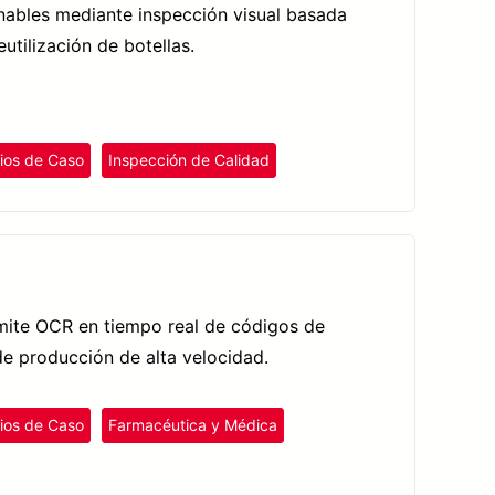
rnables mediante inspección visual basada
utilización de botellas.
ios de Caso
Inspección de Calidad
rmite OCR en tiempo real de códigos de
de producción de alta velocidad.
ios de Caso
Farmacéutica y Médica