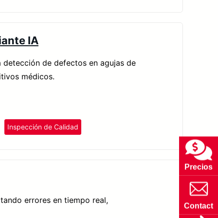
ante IA
a detección de defectos en agujas de
itivos médicos.
Inspección de Calidad
Precios
ctando errores en tiempo real,
Contact