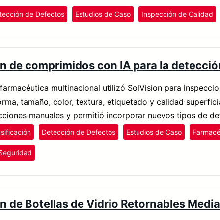
tección de Defectos
Estudios de Caso
Inspección de Calidad
n de comprimidos con IA para la detecci
armacéutica multinacional utilizó SolVision para inspecci
rma, tamaño, color, textura, etiquetado y calidad superfici
ecciones manuales y permitió incorporar nuevos tipos de de
sificación
Detección de Defectos
Estudios de Caso
Farmacé
 Seguridad
n de Botellas de Vidrio Retornables Media