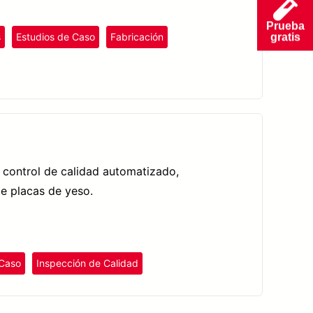
Prueba
s
Estudios de Caso
Fabricación
gratis
 control de calidad automatizado,
de placas de yeso.
 Caso
Inspección de Calidad