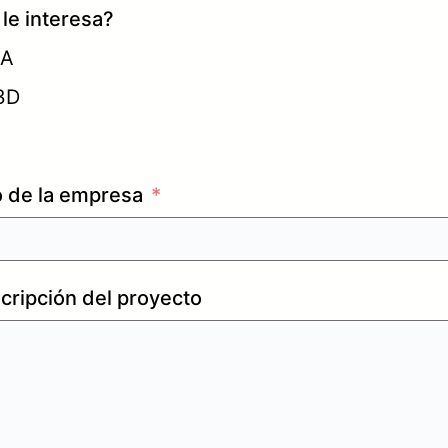
le interesa?
IA
 3D
o de la empresa
cripción del proyecto