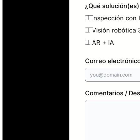
¿Qué solución(es) 
Inspección con 
Visión robótica
AR + IA
Correo electrónic
Comentarios / Des