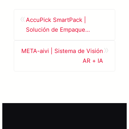
«
AccuPick SmartPack |
Solución de Empaque
Inteligente
»
META-aivi | Sistema de Visión
AR + IA