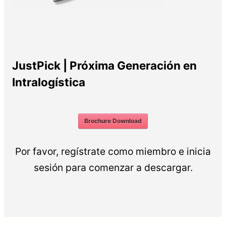
JustPick | Próxima Generación en
Intralogística
Brochure Download
Por favor, regístrate como miembro e inicia
sesión para comenzar a descargar.