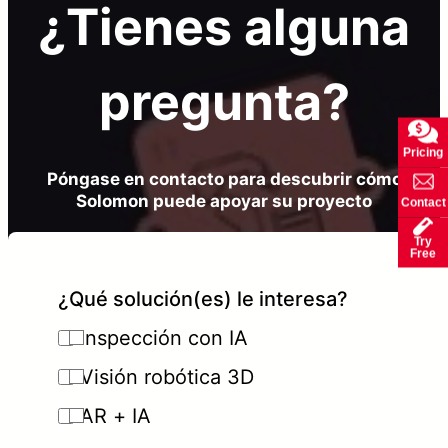
¿Tienes alguna
pregunta?
Pricing
Póngase en contacto para descubrir cómo
Solomon puede apoyar su proyecto
Contact
Try
Free
¿Qué solución(es) le interesa?
Inspección con IA
Visión robótica 3D
AR + IA