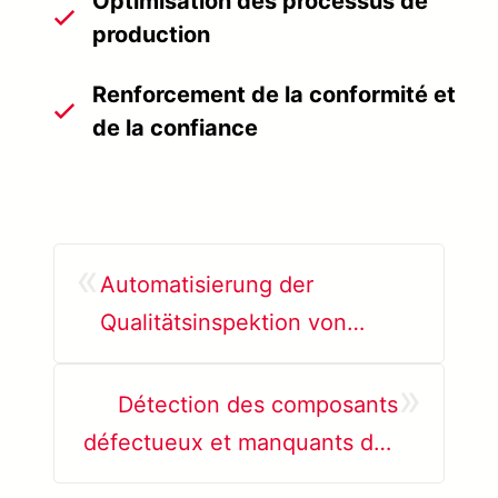
Optimisation des processus de
production
Renforcement de la conformité et
de la confiance
«
Automatisierung der
Qualitätsinspektion von
Trägerschalen
»
Détection des composants
défectueux et manquants des
ordinateurs portables