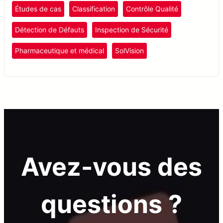
l’efficacité et la précision de la production pharmaceutique.
Études de cas
Classification
Contrôle Qualité
Détection de Défauts
Inspection de Sécurité
Pharmaceutique et médical
SolVision
Avez-vous des
questions ?