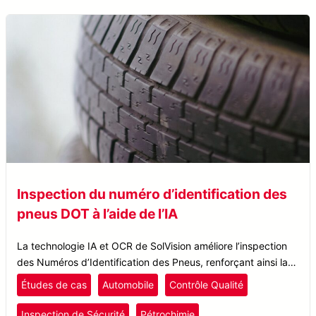
Inspection du numéro d’identification des
pneus DOT à l’aide de l’IA
La technologie IA et OCR de SolVision améliore l’inspection
des Numéros d’Identification des Pneus, renforçant ainsi la
précision, l’efficacité et le contrôle qualité dans la production
Études de cas
Automobile
Contrôle Qualité
de pneus.
Inspection de Sécurité
Pétrochimie