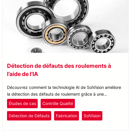
Détection de défauts des roulements à
l’aide de l’IA
Découvrez comment la technologie AI de SolVision améliore
la détection des défauts de roulement grâce à une
inspection précise des filetages, renforçant ainsi le contrôle
Études de cas
Contrôle Qualité
de la qualité et l’efficacité.
Détection de Défauts
Fabrication
SolVision