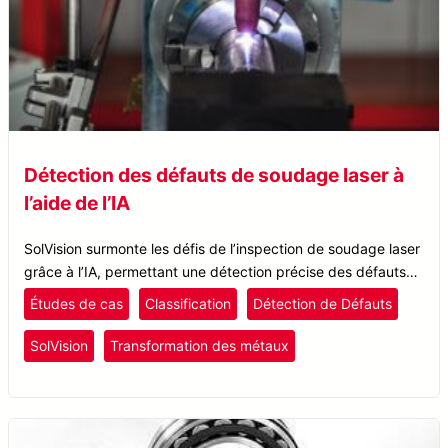
Détection des défauts de soudage laser à
l’aide de l’IA
SolVision surmonte les défis de l’inspection de soudage laser
grâce à l’IA, permettant une détection précise des défauts
pour améliorer le contrôle de qualité du soudage laser.
Études de cas
Classification
Détection de Défauts
SolVision
Transformation des métaux