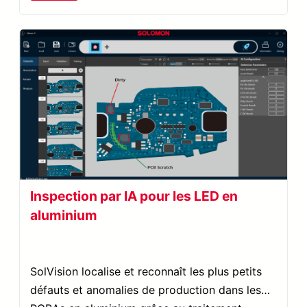
Inspection par IA pour les LED en
aluminium
SolVision localise et reconnaît les plus petits
défauts et anomalies de production dans les