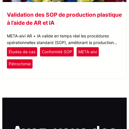
Validation des SOP de production plastique
à l’aide de AR et IA
META-aivi AR + IA valide en temps réel les procédures
opérationnelles standard (SOP), améliorant la production
plastique d’une entreprise de matériaux de performance,
Études de cas
Conformité SOP
META-aivi
augmentant l’efficacité et réduisant les temps d’arrêt.
plastiques et caoutchouc
Pétrochimie