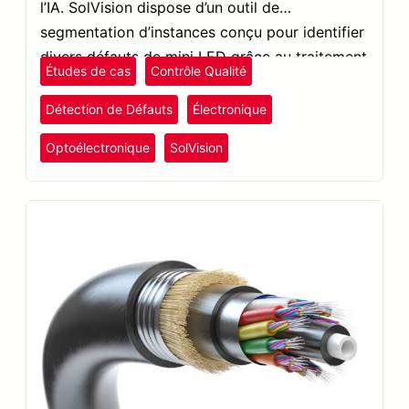
l’IA. SolVision dispose d’un outil de
segmentation d’instances conçu pour identifier
divers défauts de mini LED grâce au traitement
Études de cas
Contrôle Qualité
d’images.
Détection de Défauts
Électronique
Optoélectronique
SolVision