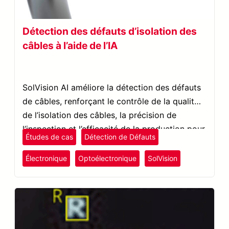
Détection des défauts d’isolation des
câbles à l’aide de l’IA
SolVision AI améliore la détection des défauts
de câbles, renforçant le contrôle de la qualité
de l’isolation des câbles, la précision de
l’inspection et l’efficacité de la production pour
Études de cas
Détection de Défauts
les fils et câbles.
Électronique
Optoélectronique
SolVision