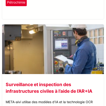
plastiques et caoutchouc
Pétrochimie
Reconnaissance optique de caractères
Surveillance et inspection des
infrastructures civiles à l’aide de l’AR+IA
META-aivi utilise des modèles d’IA et la technologie OCR