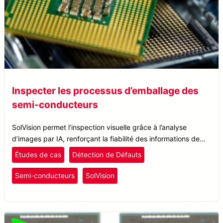
Inspecter les processus d’emballage des
semi-conducteurs
SolVision permet l’inspection visuelle grâce à l’analyse
d’images par IA, renforçant la fiabilité des informations de
déplacement et d’angle pour reconnaître les produits
Études de cas
Détection de Défauts
défectueux et les erreurs dans le processus de collage des
dies.
Semi-conducteurs
SolVision