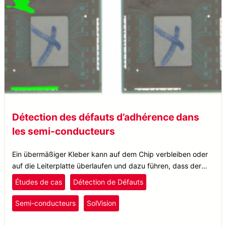
Détection des défauts d’adhérence dans
les semi-conducteurs
Ein übermäßiger Kleber kann auf dem Chip verbleiben oder
auf die Leiterplatte überlaufen und dazu führen, dass der
Chip kippt, was die Stabilität des gesamten Halbleiterpakets
Études de cas
Détection de Défauts
beeinträchtigt.
Semi-conducteurs
SolVision