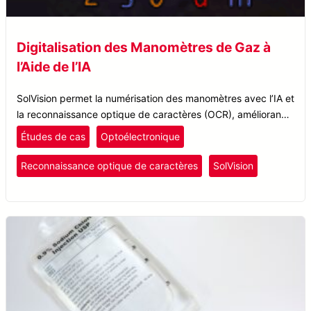
Digitalisation des Manomètres de Gaz à
l’Aide de l’IA
SolVision permet la numérisation des manomètres avec l’IA et
la reconnaissance optique de caractères (OCR), améliorant
l’efficacité, la précision et les temps de réponse dans les
Études de cas
Optoélectronique
processus d’optélectronique et de surveillance des gaz.
Reconnaissance optique de caractères
SolVision