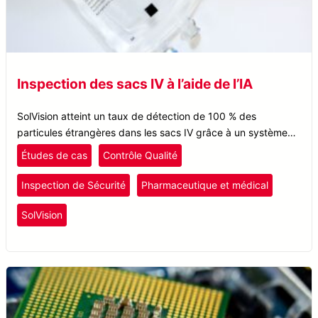
Inspection des sacs IV à l’aide de l’IA
SolVision atteint un taux de détection de 100 % des
particules étrangères dans les sacs IV grâce à un système
de vision IA innovant pour une détection efficace des
Études de cas
Contrôle Qualité
défauts.
Inspection de Sécurité
Pharmaceutique et médical
SolVision