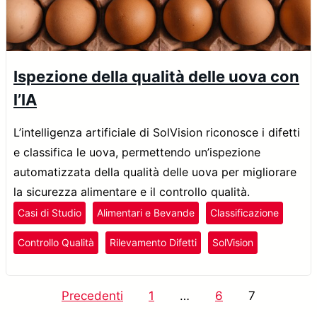
Ispezione della qualità delle uova con
l’IA
L’intelligenza artificiale di SolVision riconosce i difetti
e classifica le uova, permettendo un’ispezione
automatizzata della qualità delle uova per migliorare
la sicurezza alimentare e il controllo qualità.
Casi di Studio
Alimentari e Bevande
Classificazione
Controllo Qualità
Rilevamento Difetti
SolVision
Paginazione
Precedenti
1
…
6
7