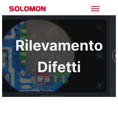
Vai
al
contenuto
Rilevamento
Difetti