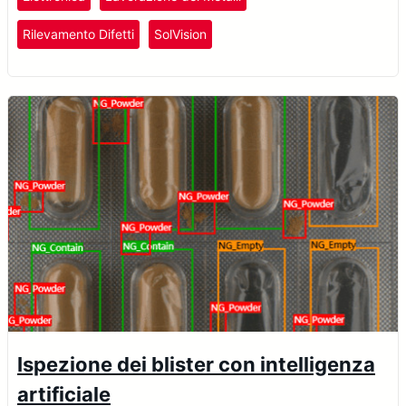
Rilevamento Difetti
SolVision
Ispezione dei blister con intelligenza
artificiale