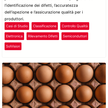
l’identificazione dei difetti, l’accuratezza
dell’ispezione e l’assicurazione qualità per i
produttori.
Casi di Studio
Classificazione
Controllo Qualità
Elettronica
Rilevamento Difetti
Semiconduttori
SolVision