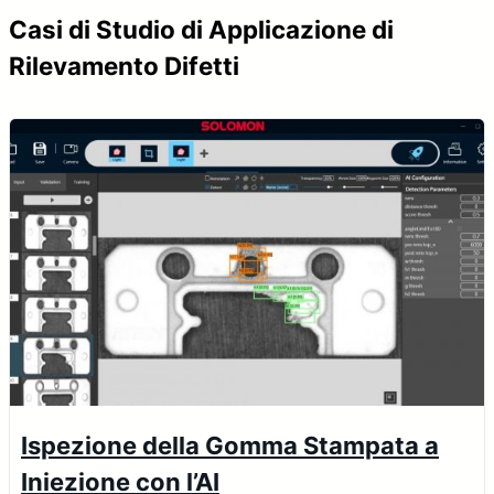
Casi di Studio di Applicazione di
Rilevamento Difetti
Ispezione della Gomma Stampata a
Iniezione con l’AI