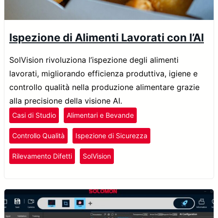
Ispezione di Alimenti Lavorati con l’AI
SolVision rivoluziona l’ispezione degli alimenti
lavorati, migliorando efficienza produttiva, igiene e
controllo qualità nella produzione alimentare grazie
alla precisione della visione AI.
Casi di Studio
Alimentari e Bevande
Controllo Qualità
Ispezione di Sicurezza
Rilevamento Difetti
SolVision