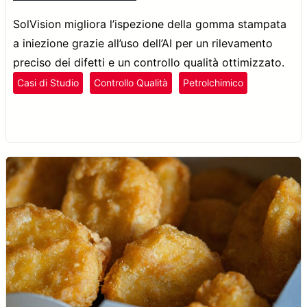
SolVision migliora l’ispezione della gomma stampata
a iniezione grazie all’uso dell’AI per un rilevamento
preciso dei difetti e un controllo qualità ottimizzato.
Casi di Studio
Controllo Qualità
Petrolchimico
Plastica e Gomma
Rilevamento Difetti
SolVision