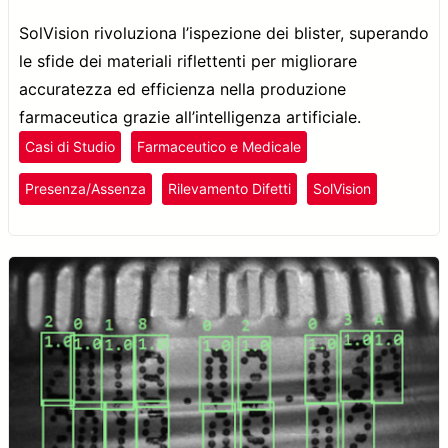
SolVision rivoluziona l’ispezione dei blister, superando
le sfide dei materiali riflettenti per migliorare
accuratezza ed efficienza nella produzione
farmaceutica grazie all’intelligenza artificiale.
Casi di Studio
Farmaceutico e Medicale
Presenza/Assenza
Rilevamento Difetti
SolVision