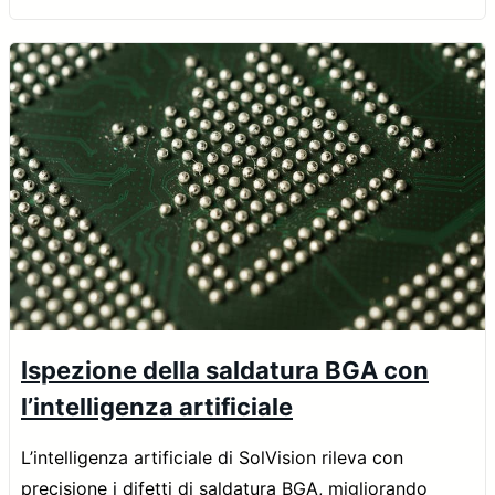
Ispezione della saldatura BGA con
l’intelligenza artificiale
L’intelligenza artificiale di SolVision rileva con
precisione i difetti di saldatura BGA, migliorando