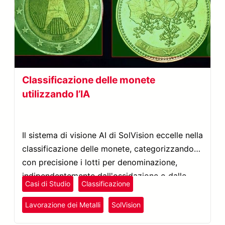
Classificazione delle monete
utilizzando l’IA
Il sistema di visione AI di SolVision eccelle nella
classificazione delle monete, categorizzando
con precisione i lotti per denominazione,
indipendentemente dall'ossidazione o dalle
Casi di Studio
Classificazione
condizioni delle monete.
Lavorazione dei Metalli
SolVision