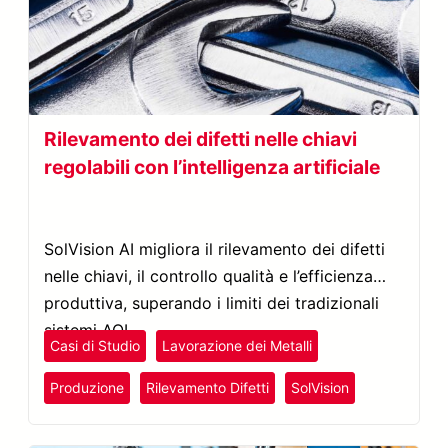
Rilevamento dei difetti nelle chiavi
regolabili con l’intelligenza artificiale
SolVision AI migliora il rilevamento dei difetti
nelle chiavi, il controllo qualità e l’efficienza
produttiva, superando i limiti dei tradizionali
sistemi AOI.
Casi di Studio
Lavorazione dei Metalli
Produzione
Rilevamento Difetti
SolVision