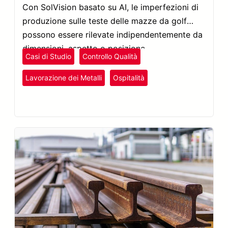
Con SolVision basato su AI, le imperfezioni di
produzione sulle teste delle mazze da golf
possono essere rilevate indipendentemente da
dimensioni, aspetto o posizione.
Casi di Studio
Controllo Qualità
Lavorazione dei Metalli
Ospitalità
Tempo Libero e Intrattenimento
Rilevamento Difetti
SolVision