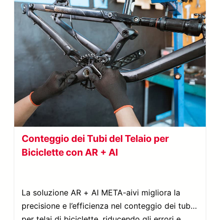
Conteggio dei Tubi del Telaio per
Biciclette con AR + AI
La soluzione AR + AI META-aivi migliora la
precisione e l’efficienza nel conteggio dei tubi
per telai di biciclette, riducendo gli errori e