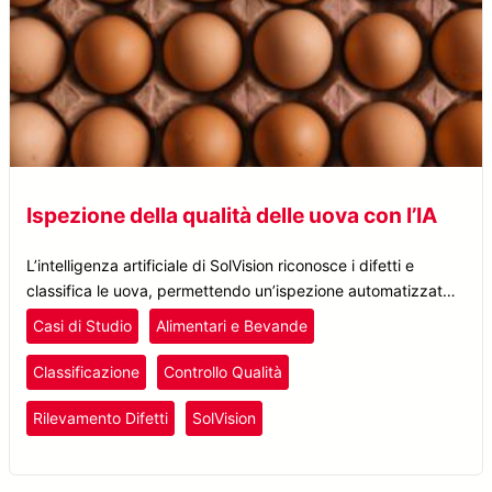
Ispezione della qualità delle uova con l’IA
L’intelligenza artificiale di SolVision riconosce i difetti e
classifica le uova, permettendo un’ispezione automatizzata
della qualità delle uova per migliorare la sicurezza alimentare
Casi di Studio
Alimentari e Bevande
e il controllo qualità.
Classificazione
Controllo Qualità
Rilevamento Difetti
SolVision