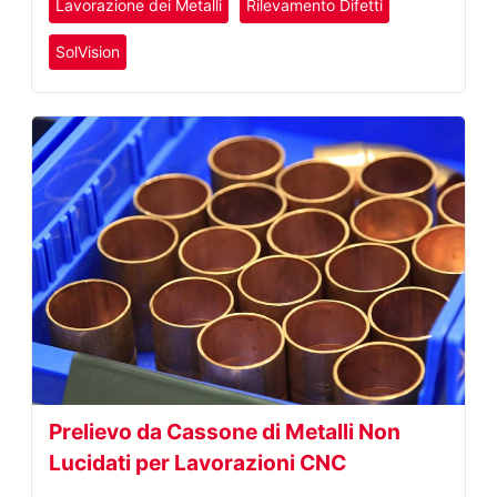
Lavorazione dei Metalli
Rilevamento Difetti
SolVision
Prelievo da Cassone di Metalli Non
Lucidati per Lavorazioni CNC