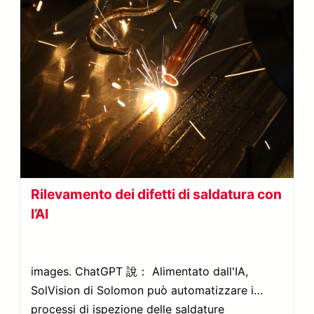
Rilevamento dei difetti di saldatura con
l’AI
images. ChatGPT 說： Alimentato dall'IA,
SolVision di Solomon può automatizzare i
processi di ispezione delle saldature