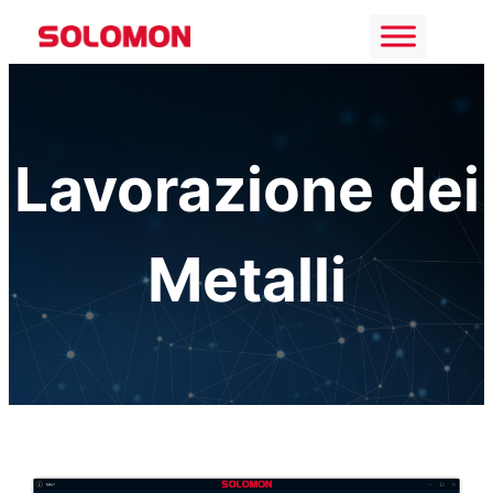
Vai
al
contenuto
Lavorazione dei
Metalli