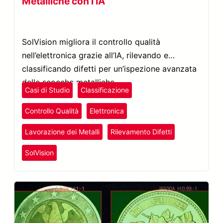
Metalliche con l’IA
SolVision migliora il controllo qualità
nell’elettronica grazie all’IA, rilevando e
classificando difetti per un’ispezione avanzata
delle scocche metalliche.
Casi di Studio
Classificazione
Controllo Qualità
Elettronica
Lavorazione dei Metalli
Rilevamento Difetti
SolVision