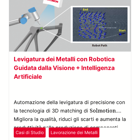
Levigatura dei Metalli con Robotica
Guidata dalla Visione + Intelligenza
Artificiale
Automazione della levigatura di precisione con
Solmotion
la tecnologia di 3D matching di
.
Migliora la qualità, riduci gli scarti e aumenta la
produttività nella produzione di componenti
Casi di Studio
Lavorazione dei Metalli
metallici.