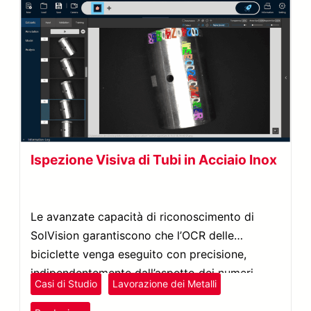
Ispezione Visiva di Tubi in Acciaio Inox
Le avanzate capacità di riconoscimento di
SolVision garantiscono che l’OCR delle
biciclette venga eseguito con precisione,
indipendentemente dall’aspetto dei numeri
Casi di Studio
Lavorazione dei Metalli
identificativi o dai livelli di rifrazione della luce.