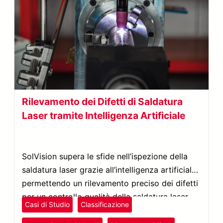
Rilevamento dei Difetti di Saldatura
Laser tramite Intelligenza Artificiale
SolVision supera le sfide nell’ispezione della
saldatura laser grazie all’intelligenza artificiale,
permettendo un rilevamento preciso dei difetti
per un controllo qualità della saldatura laser
Casi di Studio
Classificazione
più efficace.