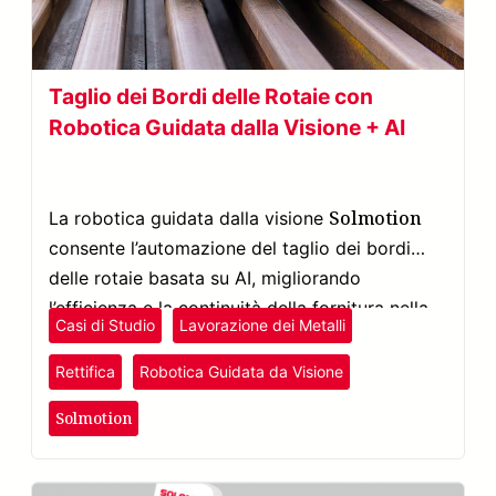
Taglio dei Bordi delle Rotaie con
Robotica Guidata dalla Visione + AI
Solmotion
La robotica guidata dalla visione
consente l’automazione del taglio dei bordi
delle rotaie basata su AI, migliorando
l’efficienza e la continuità della fornitura nella
Casi di Studio
Lavorazione dei Metalli
produzione ferroviaria.
Rettifica
Robotica Guidata da Visione
Solmotion