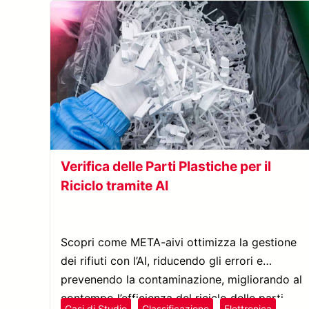
Verifica delle Parti Plastiche per il
Riciclo tramite AI
Scopri come META-aivi ottimizza la gestione
dei rifiuti con l’AI, riducendo gli errori e
prevenendo la contaminazione, migliorando al
contempo l’efficienza del riciclo delle parti
Casi di Studio
Classificazione
Elettronica