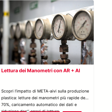
Lettura dei Manometri con AR + AI
Scopri l’impatto di META-aivi sulla produzione
plastica: letture dei manometri più rapide del
70%, caricamento automatico dei dati e
riduzione degli errori di lettura.