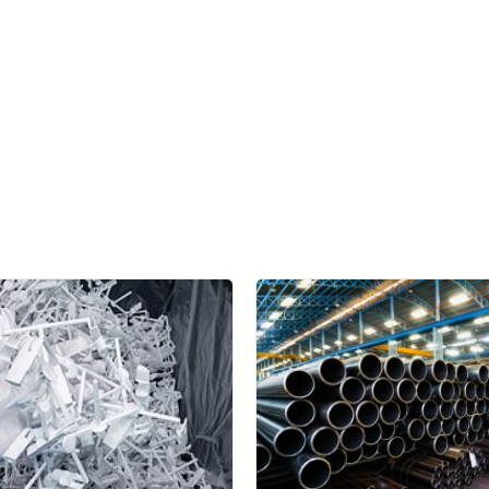
Scopri di più su META-aivi →