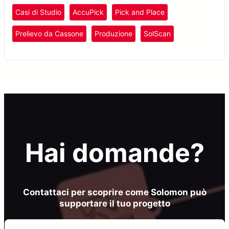
semitrasparenti con velocità, precisione ed efficienza.
Casi di Studio
AccuPick
Pick and Place
Prelievo da Cassone
Produzione
SolScan
Hai domande?
Contattaci per scoprire come Solomon può
supportare il tuo progetto