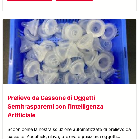
Prelievo da Cassone di Oggetti
Semitrasparenti con l’Intelligenza
Artificiale
Scopri come la nostra soluzione automatizzata di prelievo da
cassone, AccuPick, rileva, preleva e posiziona oggetti