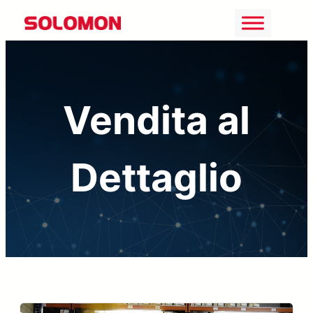
Vai
al
contenuto
Vendita al
Dettaglio