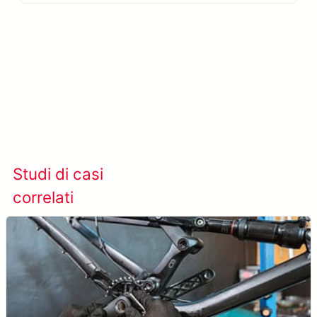
Scopri di più su META-aivi →
Studi di casi
Visualizza tutti i casi
correlati
studio