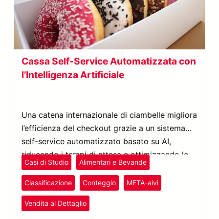
Cassa Self-Service Automatizzata con
l’Intelligenza Artificiale
Una catena internazionale di ciambelle migliora
l’efficienza del checkout grazie a un sistema
self-service automatizzato basato su AI,
riducendo i tempi di attesa e ottimizzando le
Casi di Studio
Alimentari e Bevande
operazioni in negozio.
Classificazione
Conteggio
META-aivi
Vendita al Dettaglio