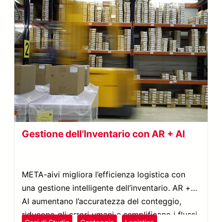
Gestione dell’Inventario con AR + AI
META-aivi migliora l’efficienza logistica con
una gestione intelligente dell’inventario. AR +
AI aumentano l’accuratezza del conteggio,
riducono gli errori umani e semplificano i flussi