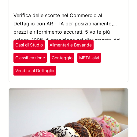
Verifica delle scorte nel Commercio al
Dettaglio con AR + IA per posizionamento,
prezzi e rifornimento accurati. 5 volte più
veloce, 100% di precisione nel rilevamento dei
Casi di Studio
Alimentari e Bevande
prodotti. Esplora il caso di studio.
Classificazione
Conteggio
META-aivi
Vendita al Dettaglio