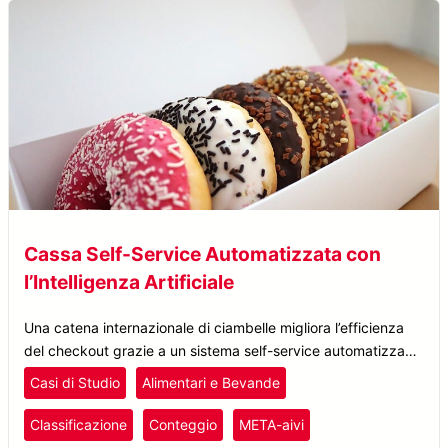
Cassa Self-Service Automatizzata con
l’Intelligenza Artificiale
Una catena internazionale di ciambelle migliora l’efficienza
del checkout grazie a un sistema self-service automatizzato
basato su AI, riducendo i tempi di attesa e ottimizzando le
Casi di Studio
Alimentari e Bevande
operazioni in negozio.
Classificazione
Conteggio
META-aivi