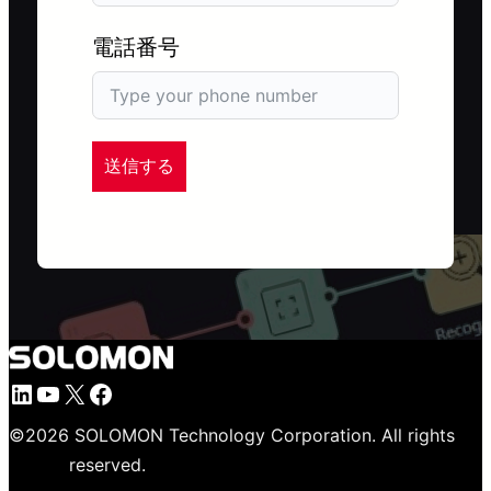
電話番号
送信する
LinkedIn
YouTube
X
Facebook
©
2026
SOLOMON Technology Corporation. All rights
reserved.