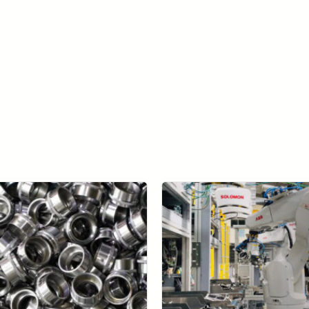
더 알아보기 AccuPick →