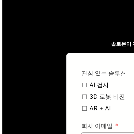
솔로몬이 
관심 있는 솔루션
AI 검사
3D 로봇 비전
AR + AI
회사 이메일