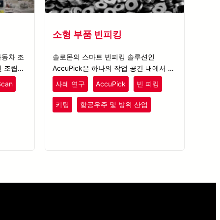
소형 부품 빈피킹
자동차 조
솔로몬의 스마트 빈피킹 솔루션인
 조립 라
AccuPick은 하나의 작업 공간 내에서 50
타임을 5
종 이상의 부품을 식별할 수 있는 완전한
Scan
사례 연구
AccuPick
빈 피킹
비전 시스템을 고객에게 제공합니다.
키팅
항공우주 및 방위 산업