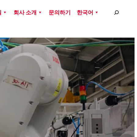
搜
실
회사 소개
문의하기
한국어
尋