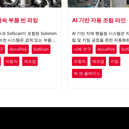
금속 부품 빈 피킹
AI 기반 자동 조립 라인
ck과 SolScan이 포함된 Solomon
AI 기반 자재 핸들링 시스템은 
 비전 시스템은 겹쳐 있는 부품도
립 및 키팅 공정을 완전 자동화된
피킹 지점을 정확히 식별할 수 있
인을 통해 최적화하며, 사이클 
구
AccuPick
SolScan
사례 연구
AccuPick
Sol
원합니다.
초 미만으로 단축시킵니다.
자동차
제조업
자동차
제조업
키팅
픽 앤 플레이스