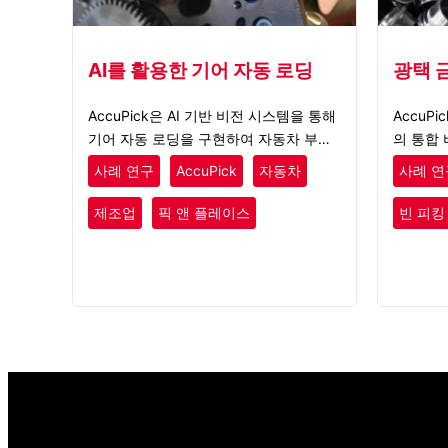
AI를 활용한 기어 자동 로딩
광택 
AccuPick은 AI 기반 비전 시스템을 통해
AccuPi
기어 자동 로딩을 구현하여 자동차 부품
의 통합
제조의 효율성을 높이고, 정밀한 피킹 및
최적의 
사례 연구
AccuPick
자동차
사례 연
충돌 방지를 보장합니다.
도록 지
제조업
픽 앤 플레이스
빈 피킹