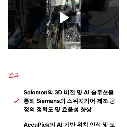
Play
Video
결과
Solomon의 3D 비전 및 AI 솔루션을
통해 Siemens의 스위치기어 제조 공
정의 정확도 및 효율성 향상
AccuPick의 AI 기반 위치 인식 및 모