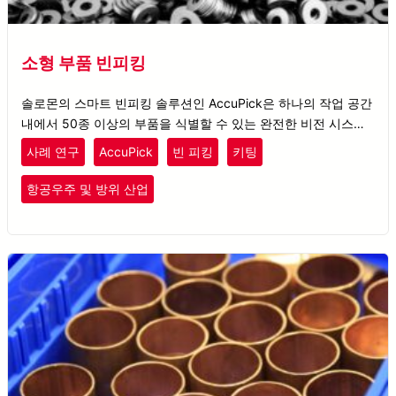
소형 부품 빈피킹
솔로몬의 스마트 빈피킹 솔루션인 AccuPick은 하나의 작업 공간
내에서 50종 이상의 부품을 식별할 수 있는 완전한 비전 시스템
을 고객에게 제공합니다.
사례 연구
AccuPick
빈 피킹
키팅
항공우주 및 방위 산업