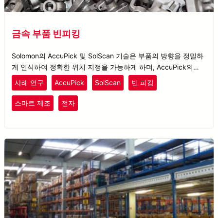
금속 부품 빈피킹
Solomon의 AccuPick 및 SolScan 기술은 부품의 방향을 정밀하
게 인식하여 정확한 위치 지정을 가능하게 하며, AccuPick의
ROS 모션 플래닝은 충돌 없는 픽업을 보장합니다.
사례 연구
AccuPick
SolScan
빈 피킹
스마트 제조
전자