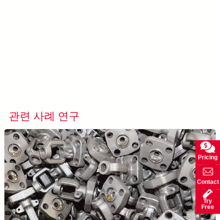
더 알아보기 AccuPick →
관련 사례 연구
모든 사례 연구 보기
Pricing
Contact
Try
Free