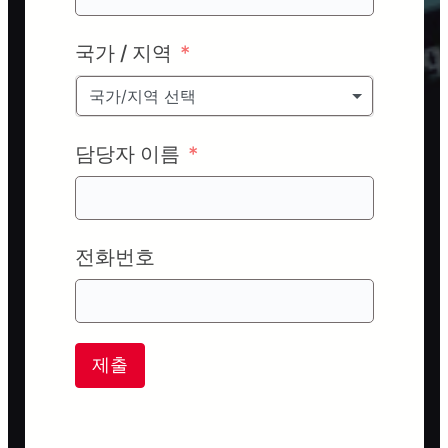
국가 / 지역
국가/지역 선택
담당자 이름
전화번호
제출