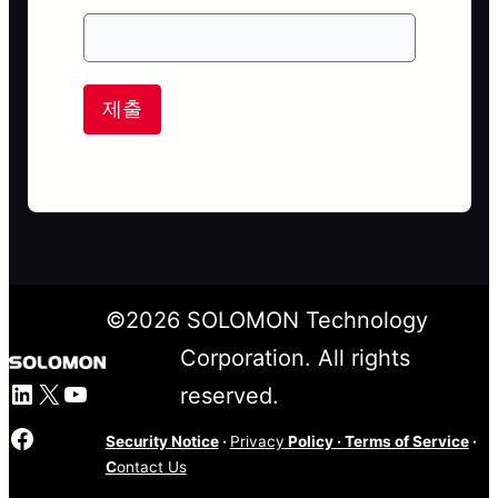
제출
©
2026
SOLOMON Technology
Corporation. All rights
LinkedIn
X
YouTube
reserved.
Facebook
Security Notice
·
Privacy
Policy
·
Terms of Service
·
C
ontact Us