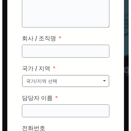
회사 / 조직명
국가 / 지역
국가/지역 선택
담당자 이름
전화번호