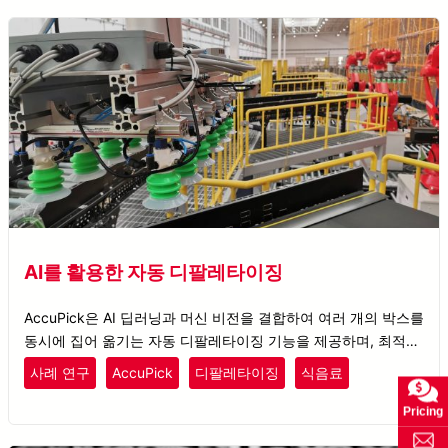
AI를 활용한 자동 디팔레타이징
AccuPick은 AI 딥러닝과 머신 비전을 결합하여 여러 개의 박스를
동시에 집어 옮기는 자동 디팔레타이징 기능을 제공하며, 최적의
물류 분배를 실현합니다.
사례 연구
AccuPick
디팔레타이징
식음료
Pricing