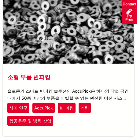
Contact
Try
Free
소형 부품 빈피킹
솔로몬의 스마트 빈피킹 솔루션인 AccuPick은 하나의 작업 공간
내에서 50종 이상의 부품을 식별할 수 있는 완전한 비전 시스템
을 고객에게 제공합니다.
사례 연구
AccuPick
빈 피킹
키팅
항공우주 및 방위 산업