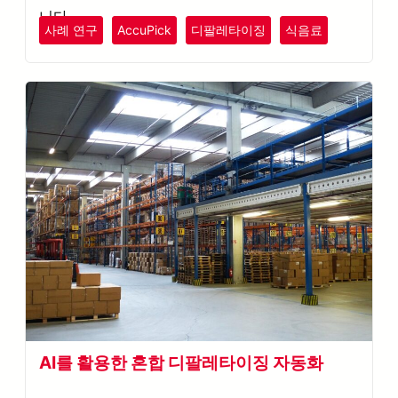
니다.
사례 연구
AccuPick
디팔레타이징
식음료
AI를 활용한 혼합 디팔레타이징 자동화