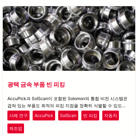
광택 금속 부품 빈 피킹
AccuPick과 SolScan이 포함된 Solomon의 통합 비전 시스템은
겹쳐 있는 부품도 최적의 피킹 지점을 정확히 식별할 수 있도록
지원합니다.
사례 연구
AccuPick
SolScan
빈 피킹
자동차
제조업