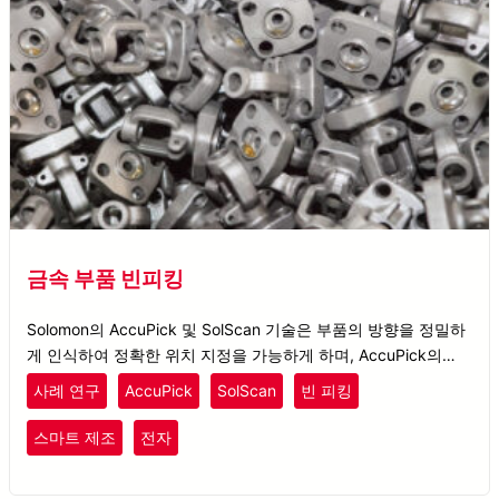
금속 부품 빈피킹
Solomon의 AccuPick 및 SolScan 기술은 부품의 방향을 정밀하
게 인식하여 정확한 위치 지정을 가능하게 하며, AccuPick의
ROS 모션 플래닝은 충돌 없는 픽업을 보장합니다.
사례 연구
AccuPick
SolScan
빈 피킹
스마트 제조
전자