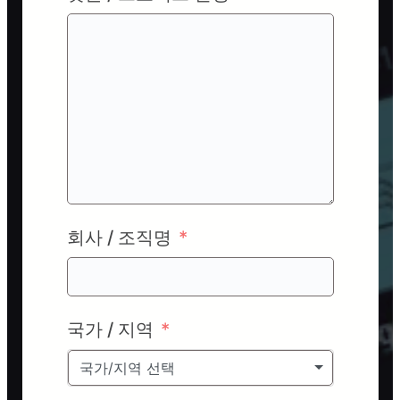
회사 / 조직명
국가 / 지역
국가/지역 선택