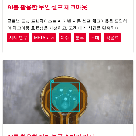
AI를 활용한 무인 셀프 체크아웃
글로벌 도넛 프랜차이즈는 AI 기반 자동 셀프 체크아웃을 도입하
여 체크아웃 효율성을 개선하고, 고객 대기 시간을 단축하며 매장
운영을 최적화했습니다.
사례 연구
META-aivi
계수
분류
소매
식음료