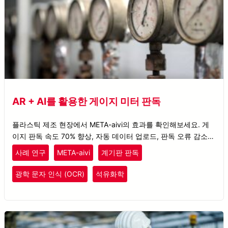
AR + AI를 활용한 게이지 미터 판독
플라스틱 제조 현장에서 META-aivi의 효과를 확인해보세요. 게
이지 판독 속도 70% 향상, 자동 데이터 업로드, 판독 오류 감소를
실현했습니다.
사례 연구
META-aivi
계기판 판독
플라스틱
고무
광학 문자 인식 (OCR)
석유화학