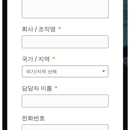
회사 / 조직명
국가 / 지역
국가/지역 선택
담당자 이름
전화번호