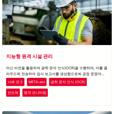
지능형 원격 시설 관리
머신 비전을 활용하여 광학 문자 인식(OCR)을 수행하며, 이를 클
라우드에 전송하여 검사 보고서를 생성함으로써 공장 운영자가
모바일 기기를 통해 시설 검사를 손쉽게 모니터링할 수 있도록 합
사례 연구
META-aivi
광학 문자 인식 (OCR)
니다.
반도체
원격 모니터링