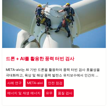
드론 + AI를 활용한 풍력 터빈 검사
META-aivi는 AI 기반 드론을 활용하여 풍력 터빈 검사 효율성을
극대화하고, 육상 및 해상 풍력 발전소 유지보수에서 인간의 오류
를 최소화합니다.
사례 연구
META-aivi
안전 점검
에너지 및 재생 에너지
유무
품질 검사