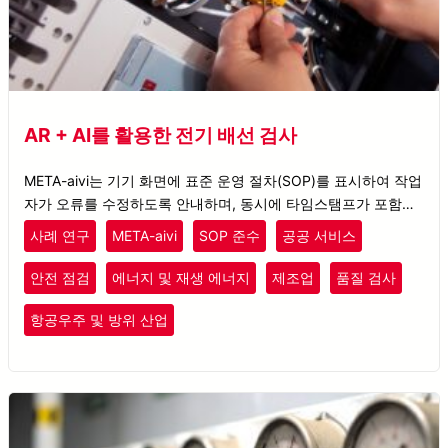
AR + AI를 활용한 전기 배선 검사
META-aivi는 기기 화면에 표준 운영 절차(SOP)를 표시하여 작업
자가 오류를 수정하도록 안내하며, 동시에 타임스탬프가 포함된
검사 결과를 출력합니다.
사례 연구
META-aivi
SOP 준수
공공 서비스
안전 점검
에너지 및 재생 에너지
제조업
품질 검사
항공우주 및 방위 산업