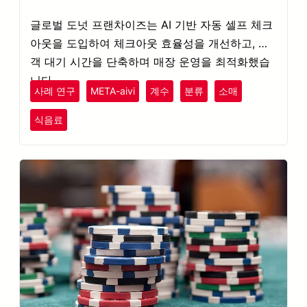
글로벌 도넛 프랜차이즈는 AI 기반 자동 셀프 체크
아웃을 도입하여 체크아웃 효율성을 개선하고, 고
객 대기 시간을 단축하며 매장 운영을 최적화했습
니다.
사례 연구
META-aivi
계수
분류
소매
식음료