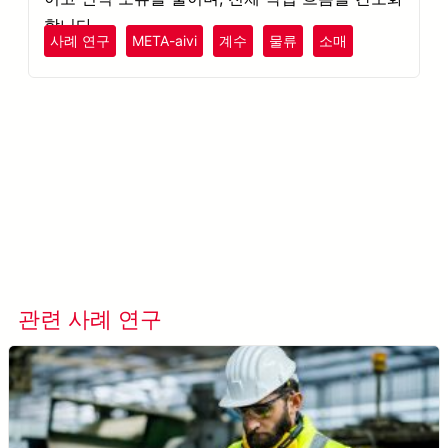
합니다.
사례 연구
META-aivi
계수
물류
소매
더 알아보기 META-aivi →
관련 사례 연구
모든 사례 연구 보기