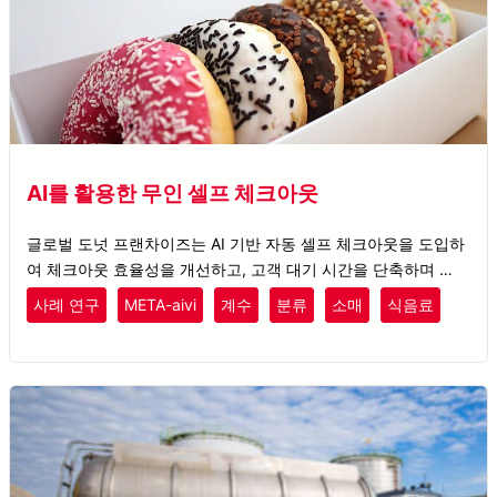
AI를 활용한 무인 셀프 체크아웃
글로벌 도넛 프랜차이즈는 AI 기반 자동 셀프 체크아웃을 도입하
여 체크아웃 효율성을 개선하고, 고객 대기 시간을 단축하며 매장
운영을 최적화했습니다.
사례 연구
META-aivi
계수
분류
소매
식음료