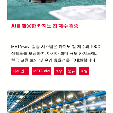
AI를 활용한 카지노 칩 계수 검증
META-aivi 검증 시스템은 카지노 칩 계수의 100%
정확도를 보장하며, 아시아 최대 규모 카지노에서
현금 교환 보안 및 운영 효율성을 극대화합니다.
사례 연구
META-aivi
계수
분류
호텔
레크리에이션
엔터테인먼트