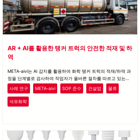
AR + AI를 활용한 탱커 트럭의 안전한 적재 및 하
역
META-aivi는 AI 감지를 활용하여 화학 탱커 트럭의 적재/하역 과
정을 단계별로 검사하여 작업자가 올바른 절차를 따르고 있는지
확인합니다.
사례 연구
META-aivi
SOP 준수
건설업
물류
플라스틱
고무
석유화학
안전 점검