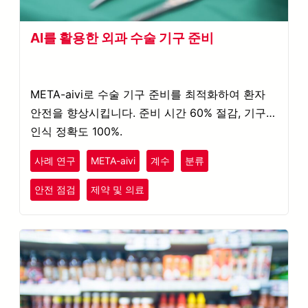
AI를 활용한 외과 수술 기구 준비
META-aivi로 수술 기구 준비를 최적화하여 환자
안전을 향상시킵니다. 준비 시간 60% 절감, 기구
인식 정확도 100%.
사례 연구
META-aivi
계수
분류
안전 점검
제약 및 의료