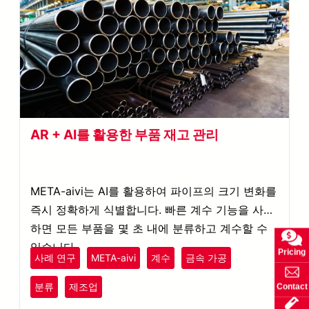
AR + AI를 활용한 부품 재고 관리
META-aivi는 AI를 활용하여 파이프의 크기 변화를
즉시 정확하게 식별합니다. 빠른 계수 기능을 사용
하면 모든 부품을 몇 초 내에 분류하고 계수할 수
있습니다.
Pricing
사례 연구
META-aivi
계수
금속 가공
분류
제조업
Contact