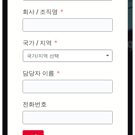
회사 / 조직명
국가 / 지역
국가/지역 선택
담당자 이름
전화번호