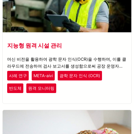
지능형 원격 시설 관리
머신 비전을 활용하여 광학 문자 인식(OCR)을 수행하며, 이를 클
라우드에 전송하여 검사 보고서를 생성함으로써 공장 운영자가
모바일 기기를 통해 시설 검사를 손쉽게 모니터링할 수 있도록 합
사례 연구
META-aivi
광학 문자 인식 (OCR)
니다.
반도체
원격 모니터링