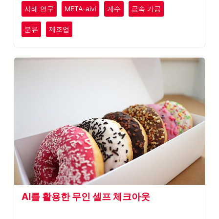
사례 연구
META-aivi
계수
금속 가공
분류
제조업
AI를 활용한 무인 셀프 체크아웃