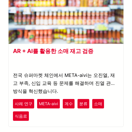
AR + AI를 활용한 소매 재고 검증
전국 슈퍼마켓 체인에서 META-aivi는 오진열, 재
고 부족, 신입 교육 등 문제를 해결하며 진열 관리
방식을 혁신했습니다.
사례 연구
META-aivi
계수
분류
소매
식음료