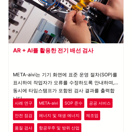
AR + AI를 활용한 전기 배선 검사
META-aivi는 기기 화면에 표준 운영 절차(SOP)를
표시하여 작업자가 오류를 수정하도록 안내하며,
동시에 타임스탬프가 포함된 검사 결과를 출력합
니다.
사례 연구
META-aivi
SOP 준수
공공 서비스
안전 점검
에너지 및 재생 에너지
제조업
품질 검사
항공우주 및 방위 산업