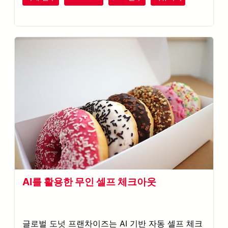
플라스틱
고무
AI를 활용한 무인 셀프 체크아웃
글로벌 도넛 프랜차이즈는 AI 기반 자동 셀프 체크