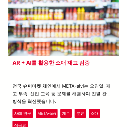
AR + AI를 활용한 소매 재고 검증
전국 슈퍼마켓 체인에서 META-aivi는 오진열, 재
고 부족, 신입 교육 등 문제를 해결하며 진열 관리
방식을 혁신했습니다.
사례 연구
META-aivi
계수
분류
소매
식음료