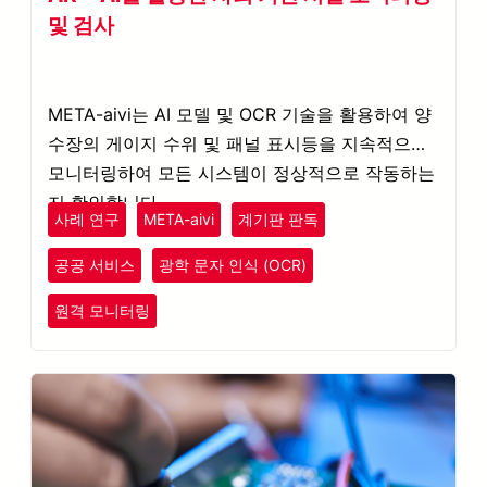
및 검사
META-aivi는 AI 모델 및 OCR 기술을 활용하여 양
수장의 게이지 수위 및 패널 표시등을 지속적으로
모니터링하여 모든 시스템이 정상적으로 작동하는
지 확인합니다.
사례 연구
META-aivi
계기판 판독
공공 서비스
광학 문자 인식 (OCR)
원격 모니터링