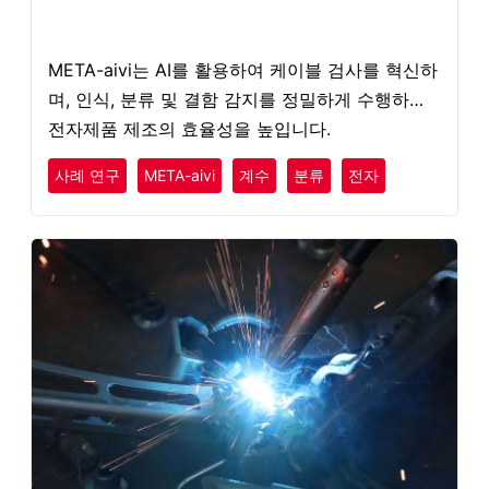
META-aivi는 AI를 활용하여 케이블 검사를 혁신하
며, 인식, 분류 및 결함 감지를 정밀하게 수행하여
전자제품 제조의 효율성을 높입니다.
사례 연구
META-aivi
계수
분류
전자