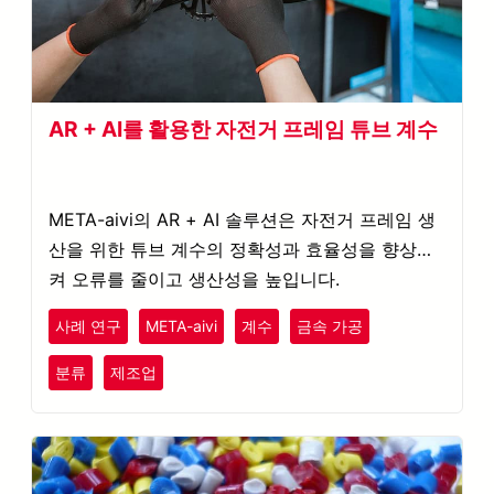
AR + AI를 활용한 자전거 프레임 튜브 계수
META-aivi의 AR + AI 솔루션은 자전거 프레임 생
산을 위한 튜브 계수의 정확성과 효율성을 향상시
켜 오류를 줄이고 생산성을 높입니다.
사례 연구
META-aivi
계수
금속 가공
분류
제조업