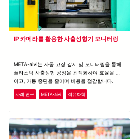
IP 카메라를 활용한 사출성형기 모니터링
META-aivi는 자동 고장 감지 및 모니터링을 통해
플라스틱 사출성형 공정을 최적화하여 효율을 높
이고, 가동 중단을 줄이며 비용을 절감합니다.
플라스틱
고무
사례 연구
META-aivi
석유화학
원격 모니터링
자동차