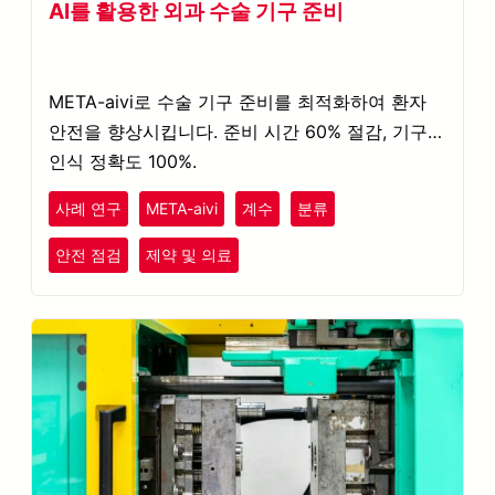
AI를 활용한 외과 수술 기구 준비
META-aivi로 수술 기구 준비를 최적화하여 환자
안전을 향상시킵니다. 준비 시간 60% 절감, 기구
인식 정확도 100%.
사례 연구
META-aivi
계수
분류
안전 점검
제약 및 의료