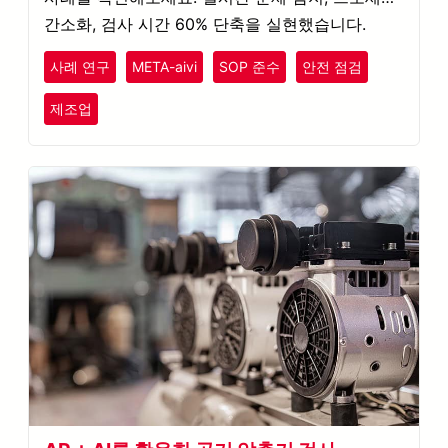
간소화, 검사 시간 60% 단축을 실현했습니다.
사례 연구
META-aivi
SOP 준수
안전 점검
제조업