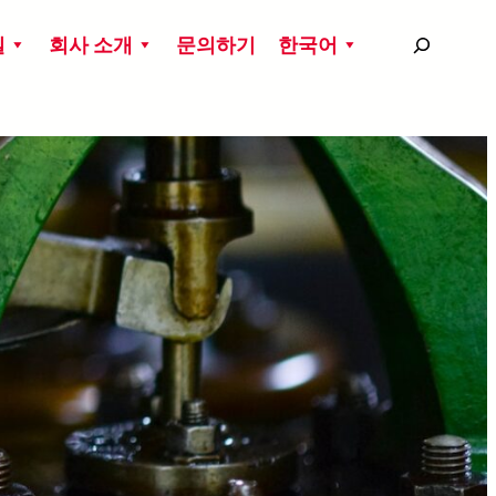
搜
실
회사 소개
문의하기
한국어
尋