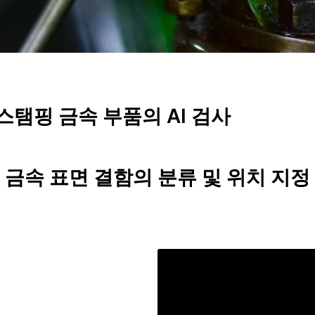
스탬핑 금속 부품의 AI 검사
금속 표면 결함의 분류 및 위치 지정