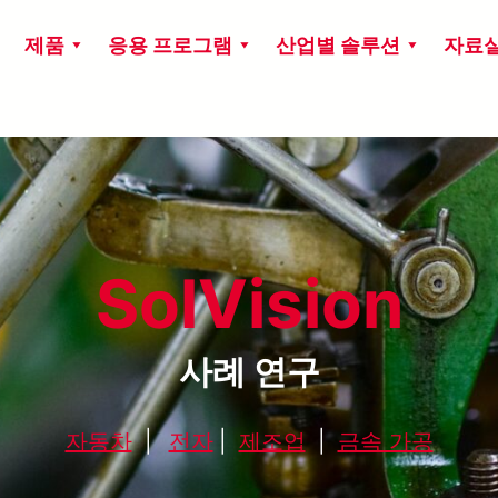
제품
응용 프로그램
산업별 솔루션
자료
SolVision
사례 연구
자동차
|
전자
|
제조업
|
금속 가공