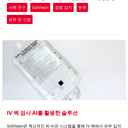
시킵니다.
사례 연구
SolVision
결함 감지
분류
섬유 및 신발
IV 백 검사 AI를 활용한 솔루션
SolVision은 혁신적인 AI 비전 시스템을 통해 IV 백에서 외부 입자