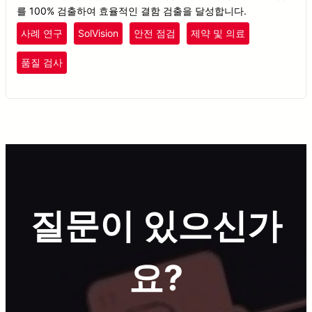
를 100% 검출하여 효율적인 결함 검출을 달성합니다.
사례 연구
SolVision
안전 점검
제약 및 의료
품질 검사
질문이 있으신가
요?