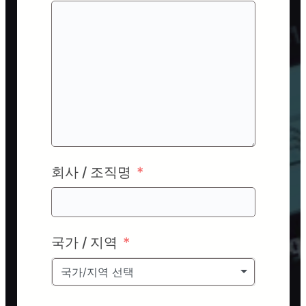
회사 / 조직명
국가 / 지역
국가/지역 선택