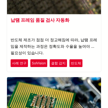
납땜 프레임 품질 검사 자동화
반도체 제조가 점점 더 정교해짐에 따라, 납땜 프레
임을 제작하는 과정은 정확도와 수율을 높여야 할
필요성이 있습니다.
사례 연구
SolVision
결함 감지
반도체