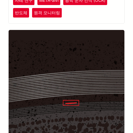
사례 연구
META-aivi
광학 문자 인식 (OCR)
반도체
원격 모니터링