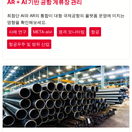
AR + AI 기반 공항 계류장 관리
최첨단 AI와 AR의 통합이 대형 국제공항의 플랫폼 운영에 미치는
영향을 확인해보세요.
사례 연구
META-aivi
원격 모니터링
항공
항공우주 및 방위 산업