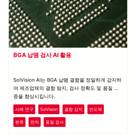
BGA 납땜 검사 AI 활용
SolVision AI는 BGA 납땜 결함을 정밀하게 감지하
여 제조업체의 결함 탐지, 검사 정확도 및 품질 보
증을 향상시킵니다.
사례 연구
SolVision
결함 감지
반도체
분류
전자
품질 검사