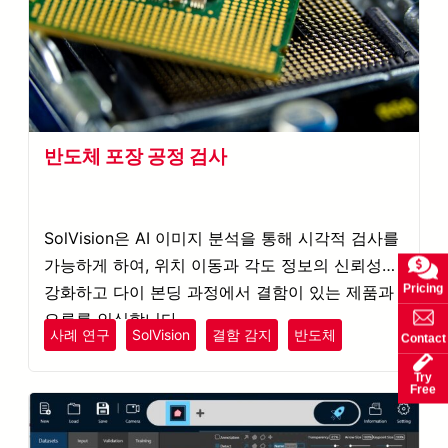
반도체 포장 공정 검사
SolVision은 AI 이미지 분석을 통해 시각적 검사를
가능하게 하여, 위치 이동과 각도 정보의 신뢰성을
Pricing
강화하고 다이 본딩 과정에서 결함이 있는 제품과
오류를 인식합니다.
사례 연구
SolVision
결함 감지
반도체
Contact
Try
Free