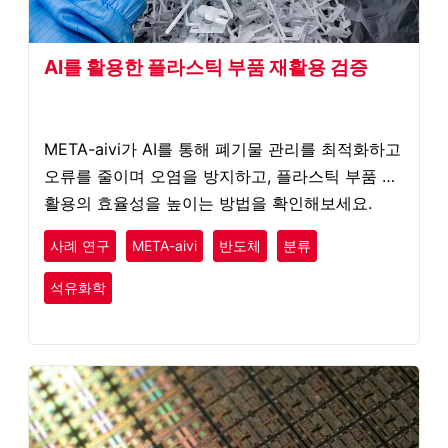
AI를 활용한 플라스틱 부품 재활용 검증
META-aivi가 AI를 통해 폐기물 관리를 최적화하고
오류를 줄이며 오염을 방지하고, 플라스틱 부품 재
활용의 효율성을 높이는 방법을 확인해보세요.
사례 연구
META-aivi
반도체
분류
플라스틱
고무
석유화학
전자