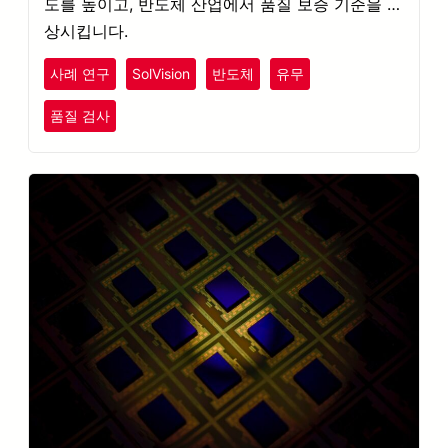
도를 높이고, 반도체 산업에서 품질 보증 기준을 향
상시킵니다.
사례 연구
SolVision
반도체
유무
품질 검사