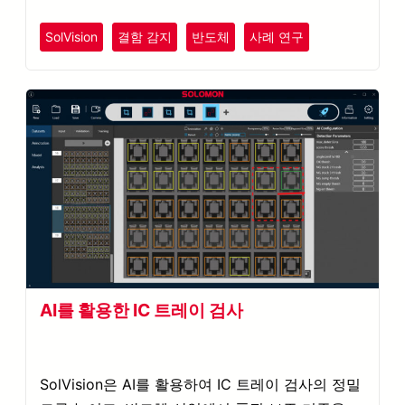
SolVision
결함 감지
반도체
사례 연구
AI를 활용한 IC 트레이 검사
SolVision은 AI를 활용하여 IC 트레이 검사의 정밀