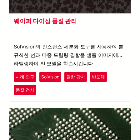
웨이퍼 다이싱 품질 관리
SolVision의 인스턴스 세분화 도구를 사용하여 불
규칙한 선과 다중 드릴링 결함을 샘플 이미지에서
라벨링하여 AI 모델을 학습시킵니다.
사례 연구
SolVision
결함 감지
반도체
품질 검사