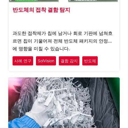
반도체의 접착 결함 탐지
과도한 접착제가 칩에 남거나 회로 기판에 넘쳐흐
르면 칩이 기울어져 전체 반도체 패키지의 안정성
에 영향을 미칠 수 있습니다.
사례 연구
SolVision
결함 감지
반도체