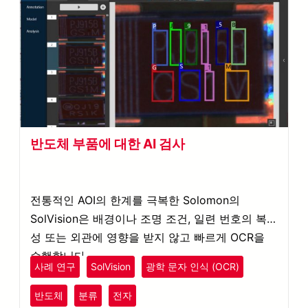
반도체 부품에 대한 AI 검사
전통적인 AOI의 한계를 극복한 Solomon의
SolVision은 배경이나 조명 조건, 일련 번호의 복잡
성 또는 외관에 영향을 받지 않고 빠르게 OCR을
수행합니다.
사례 연구
SolVision
광학 문자 인식 (OCR)
반도체
분류
전자