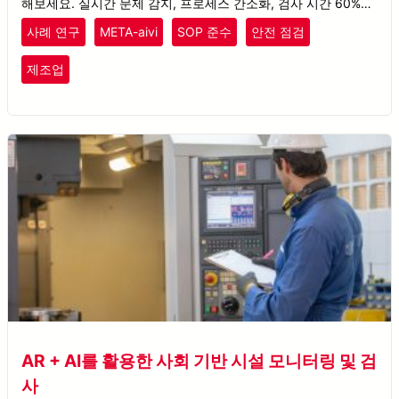
해보세요. 실시간 문제 감지, 프로세스 간소화, 검사 시간 60% 단
축을 실현했습니다.
사례 연구
META-aivi
SOP 준수
안전 점검
제조업
AR + AI를 활용한 사회 기반 시설 모니터링 및 검
사