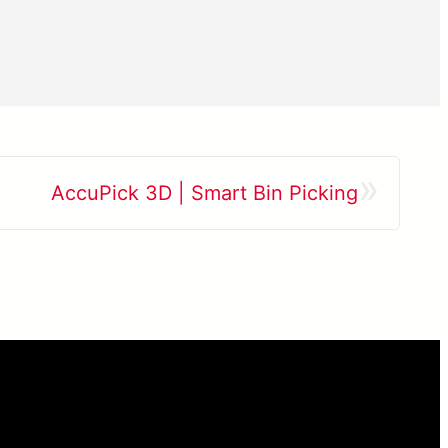
»
AccuPick 3D | Smart Bin Picking