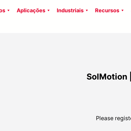
os
Aplicações
Industriais
Recursos
SolMotion 
Please regist