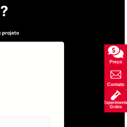
a?
 projeto
Preço
Contato
Experiment
Grátis