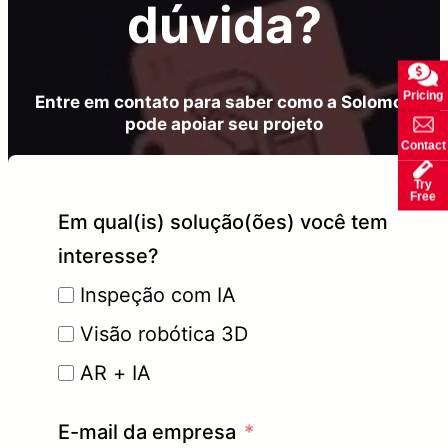
dúvida?
Pricing
Entre em contato para saber como a Solomon
pode apoiar seu projeto
Contact
Try
Free
Em qual(is) solução(ões) você tem
interesse?
Inspeção com IA
Visão robótica 3D
AR + IA
E-mail da empresa