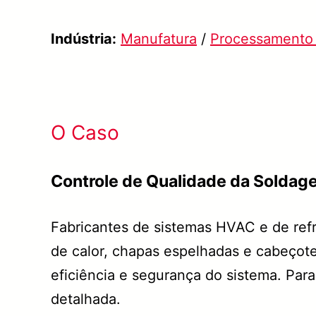
Indústria:
Manufatura
/
Processamento 
O Caso
Controle de Qualidade da Solda
Fabricantes de sistemas HVAC e de re
de calor, chapas espelhadas e cabeçotes
eficiência e segurança do sistema. Pa
detalhada.