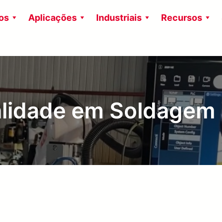
os
Aplicações
Industriais
Recursos
alidade em Soldagem