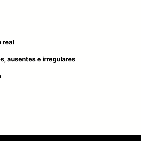
 real
, ausentes e irregulares
o