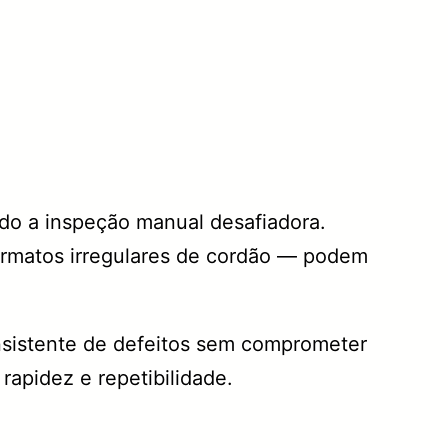
do a inspeção manual desafiadora.
ormatos irregulares de cordão — podem
nsistente de defeitos sem comprometer
apidez e repetibilidade.