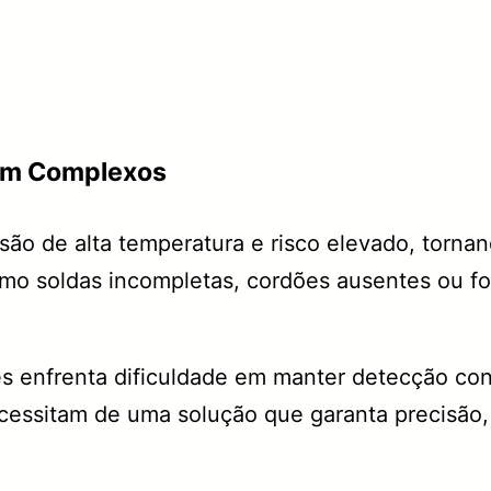
gem Complexos
ão de alta temperatura e risco elevado, tornan
mo soldas incompletas, cordões ausentes ou f
s enfrenta dificuldade em manter detecção co
essitam de uma solução que garanta precisão, r