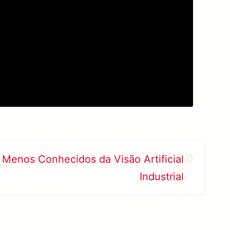
»
 Menos Conhecidos da Visão Artificial
Industrial