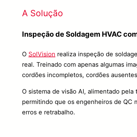
A Solução
Inspeção de Soldagem HVAC com 
O
SolVision
realiza inspeção de soldag
real. Treinado com apenas algumas ima
cordões incompletos, cordões ausentes 
O sistema de visão AI, alimentado pela
permitindo que os engenheiros de QC m
erros e retrabalho.