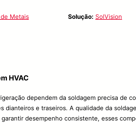
de Metais
Solução:
SolVision
gem HVAC
frigeração dependem da soldagem precisa de c
 dianteiros e traseiros. A qualidade da soldagem
ra garantir desempenho consistente, esses co