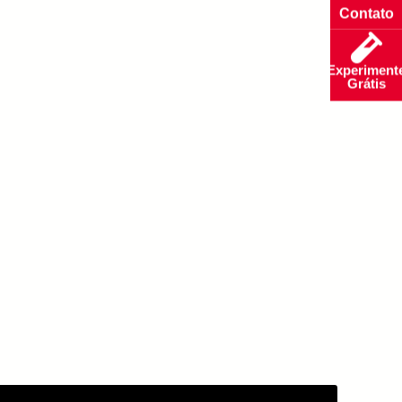
Contato
Experiment
Grátis