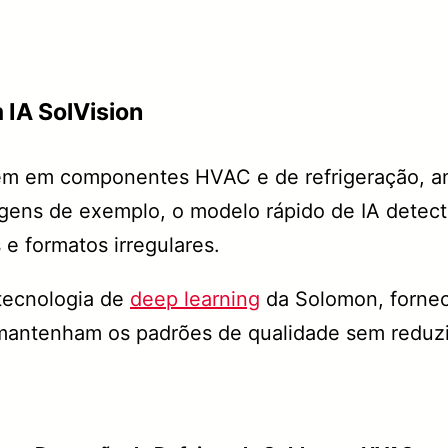
IA SolVision
em em componentes HVAC e de refrigeração, a
gens de exemplo, o modelo rápido de IA detec
e formatos irregulares.
 tecnologia de
deep learning
da Solomon, fornec
antenham os padrões de qualidade sem reduzir