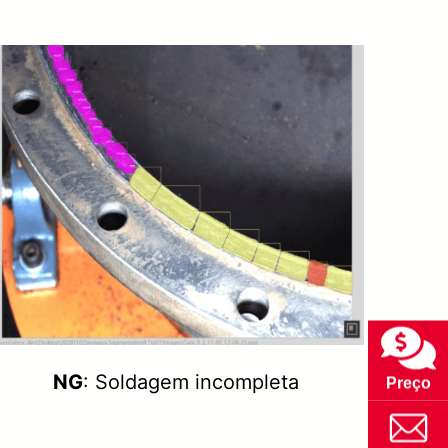
NG
: Soldagem incompleta
Preço